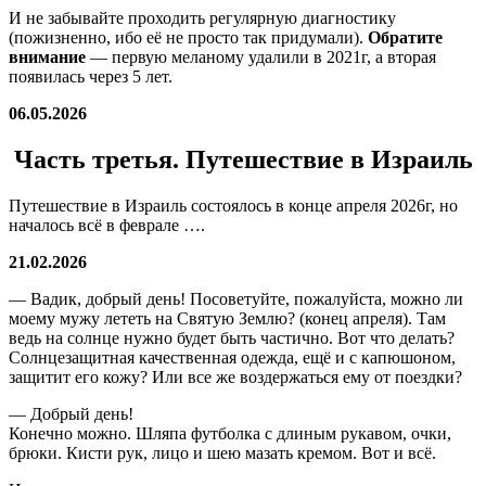
И не забывайте проходить регулярную диагностику
(пожизненно, ибо её не просто так придумали).
Обратите
внимание
— первую меланому удалили в 2021г, а вторая
появилась через 5 лет.
06.05.2026
Часть третья. Путешествие в Израиль
Путешествие в Израиль состоялось в конце апреля 2026г, но
началось всё в феврале ….
21.02.2026
— Вадик, добрый день! Посоветуйте, пожалуйста, можно ли
моему мужу лететь на Святую Землю? (конец апреля). Там
ведь на солнце нужно будет быть частично. Вот что делать?
Солнцезащитная качественная одежда, ещё и с капюшоном,
защитит его кожу? Или все же воздержаться ему от поездки?
— Добрый день!
Конечно можно. Шляпа футболка с длиным рукавом, очки,
брюки. Кисти рук, лицо и шею мазать кремом. Вот и всё.