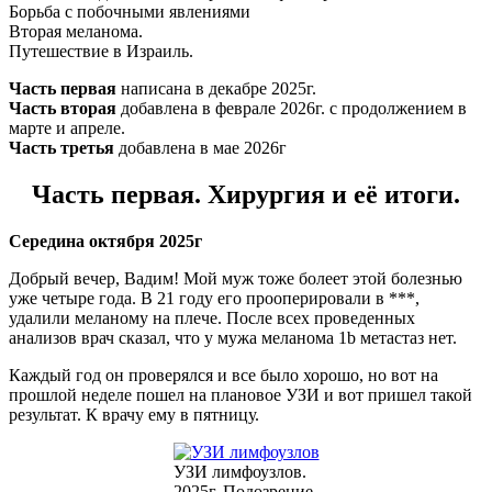
Борьба с побочными явлениями
Вторая меланома.
Путешествие в Израиль.
Часть первая
написана в декабре 2025г.
Часть вторая
добавлена в феврале 2026г. с продолжением в
марте и апреле.
Часть третья
добавлена в мае 2026г
Часть первая. Хирургия и её итоги.
Середина октября 2025г
Добрый вечер, Вадим! Мой муж тоже болеет этой болезнью
уже четыре года. В 21 году его прооперировали в ***,
удалили меланому на плече. После всех проведенных
анализов врач сказал, что у мужа меланома 1b метастаз нет.
Каждый год он проверялся и все было хорошо, но вот на
прошлой неделе пошел на плановое УЗИ и вот пришел такой
результат. К врачу ему в пятницу.
УЗИ лимфоузлов.
2025г. Подозрение