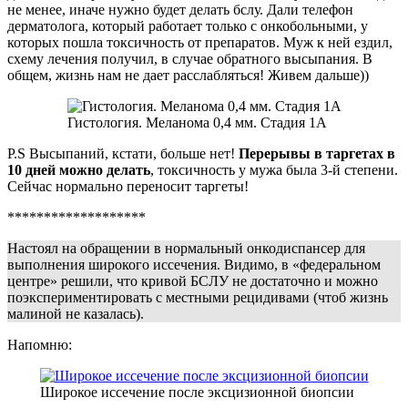
не менее, иначе нужно будет делать бслу. Дали телефон
дерматолога, который работает только с онкобольными, у
которых пошла токсичность от препаратов. Муж к ней ездил,
схему лечения получил, в случае обратного высыпания. В
общем, жизнь нам не дает расслабляться! Живем дальше))
Гистология. Меланома 0,4 мм. Стадия 1А
P.S Высыпаний, кстати, больше нет!
Перерывы в таргетах в
10 дней можно делать
, токсичность у мужа была 3-й степени.
Сейчас нормально переносит таргеты!
*******************
Настоял на обращении в нормальный онкодиспансер для
выполнения широкого иссечения. Видимо, в «федеральном
центре» решили, что кривой БСЛУ не достаточно и можно
поэкспериментировать с местными рецидивами (чтоб жизнь
малиной не казалась).
Напомню:
Широкое иссечение после эксцизионной биопсии