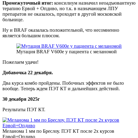
Промежуточный итог:
консилиум назначил неоадъювантную
терапию Ервой + Опдиво, но т.к. в назначающем ЛПУ
препаратов не оказалось, проходит в другой московской
больнице.
Ну и BRAF оказалась положительной, что несомненно
является большим плюсом.
Мутация BRAF V600e у пациента с меланомой
Пожелаем удачи!
Добавочка 22 декабря.
Два курса комбо пройдены. Побочных эффектов не было
вообще. Теперь ждем ПЭТ КТ и дальнейших действий.
30 декабря 2025г
Результаты ПЭТ КТ.
Меланома 1 мм по Бреслоу. ПЭТ КТ после 2х курсов
Ервой+Опдиво