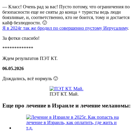
— Класс! Очень рад за вас! Пусто потому, что ограничения по
безопасности еще не сняты до конца + туристы ведь люди
боязливые, и, соответственно, кто не боится, тому и достается
кайф безлюдности. 🙂
Я в 2024г так же бродил по совершенно пустому Иерусалиму
.
За фотки спасибо!
*************
Ждем результатов ПЭТ КТ.
06.05.2026
Дождались, всё нормуль 🙂
ПЭТ КТ. Май.
Еще про лечение в Израиле и лечение меланомы: