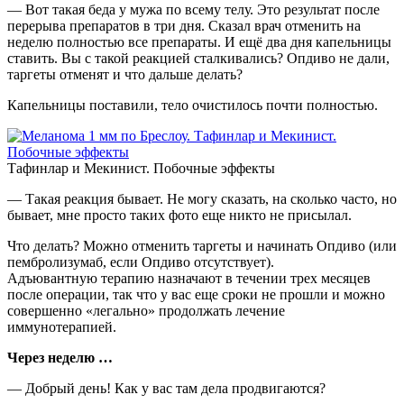
— Вот такая беда у мужа по всему телу. Это результат после
перерыва препаратов в три дня. Сказал врач отменить на
неделю полностью все препараты. И ещё два дня капельницы
ставить. Вы с такой реакцией сталкивались? Опдиво не дали,
таргеты отменят и что дальше делать?
Капельницы поставили, тело очистилось почти полностью.
Тафинлар и Мекинист. Побочные эффекты
— Такая реакция бывает. Не могу сказать, на сколько часто, но
бывает, мне просто таких фото еще никто не присылал.
Что делать? Можно отменить таргеты и начинать Опдиво (или
пембролизумаб, еcли Опдиво отсутствует).
Адъювантную терапию назначают в течении трех месяцев
после операции, так что у вас еще сроки не прошли и можно
совершенно «легально» продолжать лечение
иммунотерапией.
Через неделю …
— Добрый день! Как у вас там дела продвигаются?