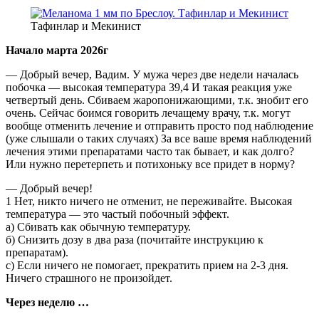
Тафинлар и Мекинист
Начало марта 2026г
— Добрый вечер, Вадим. У мужа через две недели началась
побочка — высокая температура 39,4 И такая реакция уже
четвертый день. Сбиваем жаропонижающими, т.к. знобит его
очень. Сейчас боимся говорить лечащему врачу, т.к. могут
вообще отменить лечение и отправить просто под наблюдение
(уже слышали о таких случаях) За все ваше время наблюдений
лечения этими препаратами часто так бывает, и как долго?
Или нужно перетерпеть и потихоньку все придет в норму?
— Добрый вечер!
1 Нет, никто ничего не отменит, не переживайте. Высокая
температура — это частый побочный эффект.
а) Сбивать как обычную температуру.
б) Снизить дозу в два раза (почитайте инструкцию к
препаратам).
с) Если ничего не помогает, прекратить прием на 2-3 дня.
Ничего страшного не произойдет.
Через неделю …