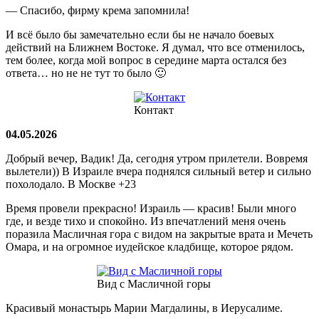
— Спасибо, фирму крема запомнила!
И всё было бы замечательно если бы не начало боевых
действий на Ближнем Востоке. Я думал, что все отменилось,
тем более, когда мой вопрос в середине марта остался без
ответа… но не не тут то было 🙂
Контакт
04.05.2026
Добрый вечер, Вадик! Да, сегодня утром прилетели. Вовремя
вылетели)) В Израиле вчера поднялся сильный ветер и сильно
похолодало. В Москве +23
Время провели прекрасно! Израиль — красив! Были много
где, и везде тихо и спокойно. Из впечатлений меня очень
поразила Масличная гора с видом на закрытые врата и Мечеть
Омара, и на огромное иудейское кладбище, которое рядом.
Вид с Масличной горы
Красивый монастырь Марии Магдалины, в Иерусалиме.