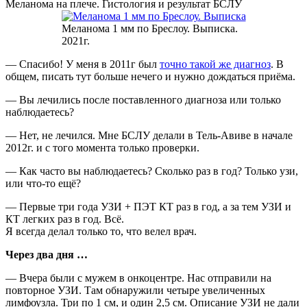
Меланома на плече. Гистология и результат БСЛУ
Меланома 1 мм по Бреслоу. Выписка.
2021г.
— Спасибо! У меня в 2011г был
точно такой же диагноз
. В
общем, писать тут больше нечего и нужно дождаться приёма.
— Вы лечились после поставленного диагноза или только
наблюдаетесь?
— Нет, не лечился. Мне БСЛУ делали в Тель-Авиве в начале
2012г. и с того момента только проверки.
— Как часто вы наблюдаетесь? Сколько раз в год? Только узи,
или что-то ещё?
— Первые три года УЗИ + ПЭТ КТ раз в год, а за тем УЗИ и
КТ легких раз в год. Всё.
Я всегда делал только то, что велел врач.
Через два дня …
— Вчера были с мужем в онкоцентре. Нас отправили на
повторное УЗИ. Там обнаружили четыре увеличенных
лимфоузла. Три по 1 см, и один 2,5 см. Описание УЗИ не дали