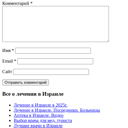
Комментарий
*
Имя
*
Email
*
Сайт
Все о лечении в Израиле
Лечение в Израиле в 2025г.
Лечение в Израиле. Посредники. Больницы
Аптека в Израиле. Видео
Выбор врача для мед. туриста
Лучшие врачи в Израиле