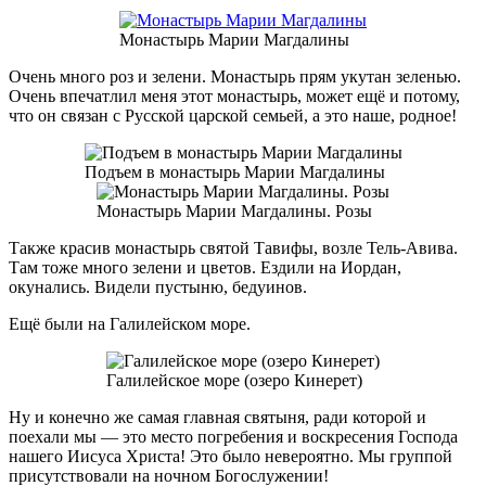
Монастырь Марии Магдалины
Очень много роз и зелени. Монастырь прям укутан зеленью.
Очень впечатлил меня этот монастырь, может ещё и потому,
что он связан с Русской царской семьей, а это наше, родное!
Подъем в монастырь Марии Магдалины
Монастырь Марии Магдалины. Розы
Также красив монастырь святой Тавифы, возле Тель-Авива.
Там тоже много зелени и цветов. Ездили на Иордан,
окунались. Видели пустыню, бедуинов.
Ещё были на Галилейском море.
Галилейское море (озеро Кинерет)
Ну и конечно же самая главная святыня, ради которой и
поехали мы — это место погребения и воскресения Господа
нашего Иисуса Христа! Это было невероятно. Мы группой
присутствовали на ночном Богослужении!