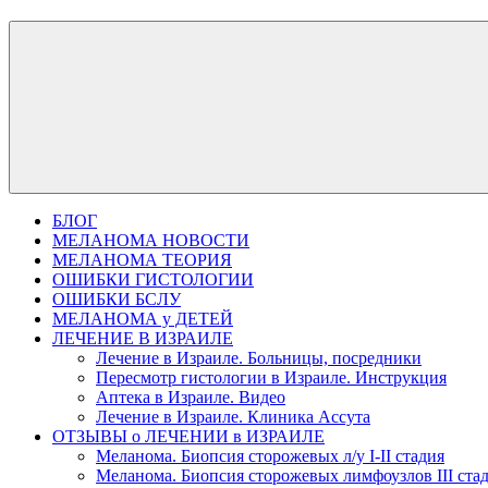
БЛОГ
МЕЛАНОМА НОВОСТИ
МЕЛАНОМА ТЕОРИЯ
ОШИБКИ ГИСТОЛОГИИ
ОШИБКИ БСЛУ
МЕЛАНОМА у ДЕТЕЙ
ЛЕЧЕНИЕ В ИЗРАИЛЕ
Лечение в Израиле. Больницы, посредники
Пересмотр гистологии в Израиле. Инструкция
Аптека в Израиле. Видео
Лечение в Израиле. Клиника Ассута
ОТЗЫВЫ о ЛЕЧЕНИИ в ИЗРАИЛЕ
Меланома. Биопсия сторожевых л/у I-II стадия
Меланома. Биопсия сторожевых лимфоузлов III ста