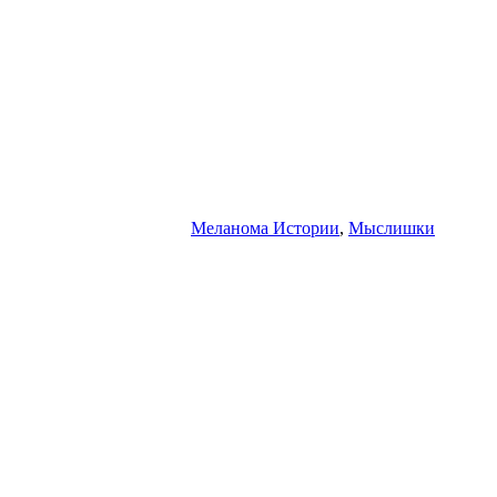
Меланома Истории
,
Мыслишки