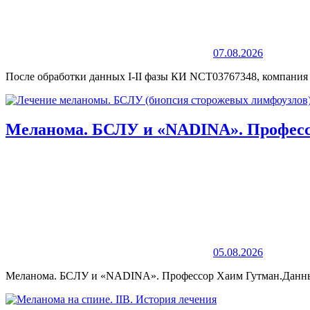
07.08.2026
После обработки данных I-II фазы КИ NCT03767348, компания 
Меланома. БСЛУ и «NADINA». Профессо
05.08.2026
Меланома. БСЛУ и «NADINA». Профессор Хаим Гутман.Данн