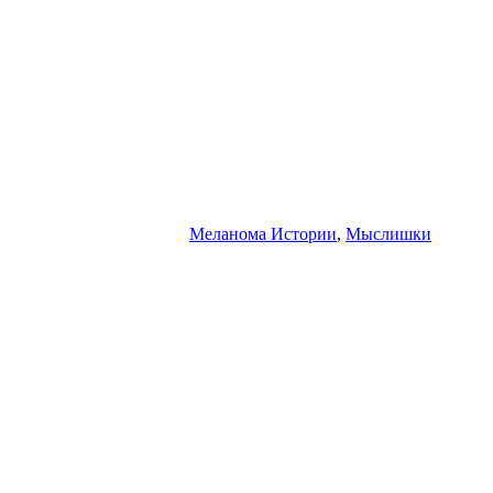
Меланома Истории
,
Мыслишки