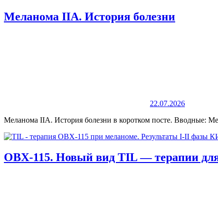
Меланома IIА. История болезни
22.07.2026
Меланома IIА. История болезни в коротком посте. Вводные: М
OBX-115. Новый вид TIL — терапии дл