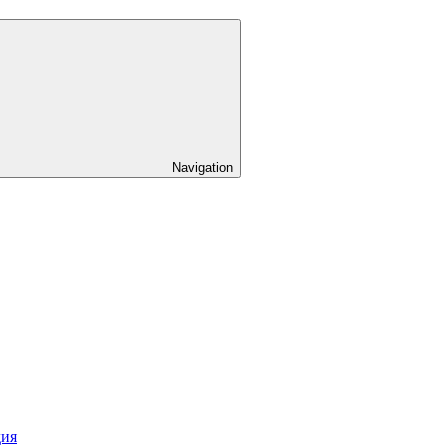
Navigation
дия