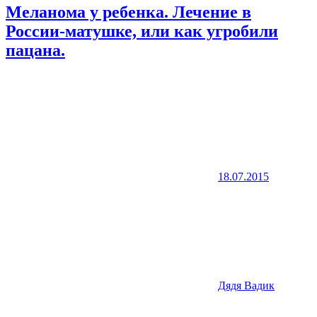
Меланома у ребенка. Лечение в
России-матушке, или как угробили
пацана.
18.07.2015
Дядя Вадик