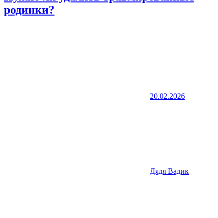
родинки?
20.02.2026
Дядя Вадик