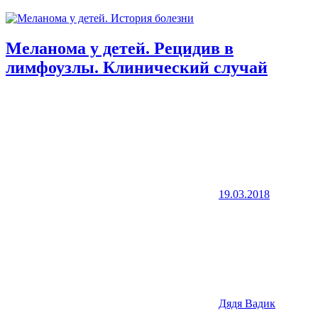
Меланома у детей. Рецидив в
лимфоузлы. Клинический случай
19.03.2018
Дядя Вадик