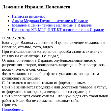
Лечение в Израиле. Полезности
Написать письмецо
Альфа Медикал Групп — лечение в Израиле
МеланомаЮнит- лечение меланомы в Израиле
Пересмотр КТ, МРТ, ПЭТ КТ и гистологии в Израиле
© 2012 - 2026.
Блог Дяди Вадика . Лечение в Израиле, лечение меланомы в
Израиле, отзывы, фото, видео.
При использовании материалов просьба ставить активную
ссылку на сайт автора, т.е. сюда :).
Отзывы о лечении в Израиле, опубликованные мною с
разрешения авторов, копировать запрещено. Распространять
прошу только в соц. сетях.
Фото меланомы и вообще фото с указанным копирайтом
копировать запрещено.
Сайт является исключительно информационным.
Сайт не занимается продажей или доставкой товаров и услуг,
информация о которых размещена на его страницах.
Сайт использует cookie-файлы. Это нужно для его стабильной
работы. Если Вы не согласны, покиньте сайт.
Принять
Подробнее…