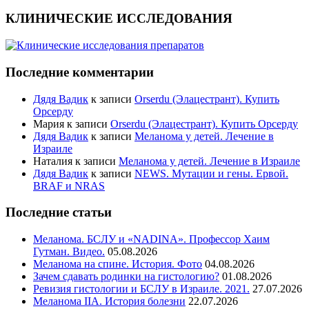
КЛИНИЧЕСКИЕ ИССЛЕДОВАНИЯ
Последние комментарии
Дядя Вадик
к записи
Orserdu (Элацестрант). Купить
Орсерду
Мария
к записи
Orserdu (Элацестрант). Купить Орсерду
Дядя Вадик
к записи
Меланома у детей. Лечение в
Израиле
Наталия
к записи
Меланома у детей. Лечение в Израиле
Дядя Вадик
к записи
NEWS. Мутации и гены. Ервой.
BRAF и NRAS
Последние статьи
Меланома. БСЛУ и «NADINA». Профессор Хаим
Гутман. Видео.
05.08.2026
Меланома на спине. История. Фото
04.08.2026
Зачем сдавать родинки на гистологию?
01.08.2026
Ревизия гистологии и БСЛУ в Израиле. 2021.
27.07.2026
Меланома IIА. История болезни
22.07.2026