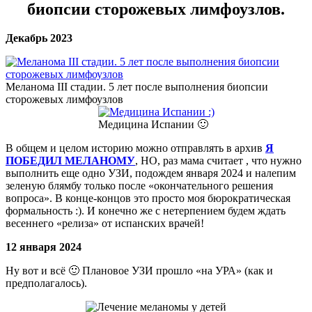
биопсии сторожевых лимфоузлов.
Декабрь 2023
Меланома III стадии. 5 лет после выполнения биопсии
сторожевых лимфоузлов
Медицина Испании 🙂
В общем и целом историю можно отправлять в архив
Я
ПОБЕДИЛ МЕЛАНОМУ
, НО, раз мама считает , что нужно
выполнить еще одно УЗИ, подождем января 2024 и налепим
зеленую блямбу только после «окончательного решения
вопроса». В конце-концов это просто моя бюрократическая
формальность :). И конечно же с нетерпением будем ждать
весеннего «релиза» от испанских врачей!
12 января 2024
Ну вот и всё 🙂 Плановое УЗИ прошло «на УРА» (как и
предполагалось).