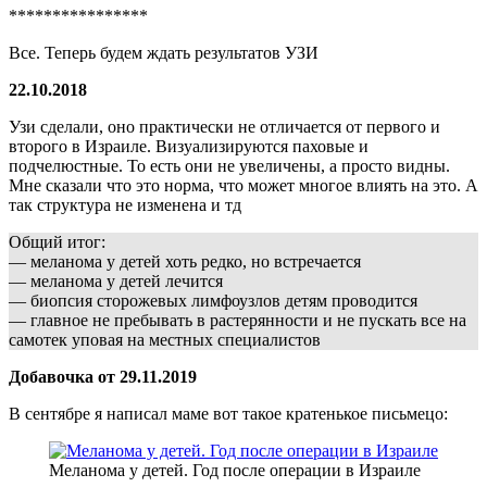
****************
Все. Теперь будем ждать результатов УЗИ
22.10.2018
Узи сделали, оно практически не отличается от первого и
второго в Израиле. Визуализируются паховые и
подчелюстные. То есть они не увеличены, а просто видны.
Мне сказали что это норма, что может многое влиять на это. А
так структура не изменена и тд
Общий итог:
— меланома у детей хоть редко, но встречается
— меланома у детей лечится
— биопсия сторожевых лимфоузлов детям проводится
— главное не пребывать в растерянности и не пускать все на
самотек уповая на местных специалистов
Добавочка от 29.11.2019
В сентябре я написал маме вот такое кратенькое письмецо:
Меланома у детей. Год после операции в Израиле