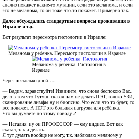
анализ покажет какие-то мутации, если это меланома, и если
это не меланома, то он тоже что-то покажет. Примерно так.
Далее обсуждались стандартные вопросы проживания в
Израиле и т.д.
Вот результат пересмотра гистологии в Израиле:
Меланома у ребенка. Пересмотр гистологии в Израиле
Меланома у ребенка. Гистология в
Израиле
Через несколько дней…..
— Вадим, здравствуйте! Извините, что снова беспокою Вас..
дело в том что Гутман сказал нам не делать ПЭТ, только УЗИ,
сканирование лимфы ну и биопсию. Что если что-то будет, то
все покажет. А ПЭТ это большая нагрузка для ребёнка.
Что вы думаете по этому поводу..?
— Наталия, ну он ПРОФЕССОР — ему виднее. Вот как
сказал, так и делать.
Я тут думать вообще не могу, т.к. наблюдаю меланому у