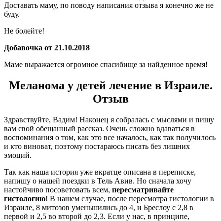
Доставать маму, по поводу написания отзыва я конечно же не
буду.
Не болейте!
Добавочка от 21.10.2018
Маме выражается огромное спасибище за найденное время!
Меланома у детей лечение в Израиле.
Отзыв
Здравствуйте, Вадим! Наконец я собралась с мыслями и пишу
вам свой обещанный рассказ. Очень сложно вдаваться в
воспоминания о том, как это все началось, как так получилось
и кто виноват, поэтому постараюсь писать без лишних
эмоций.
Так как наша история уже вкратце описана в переписке,
напишу о нашей поездки в Тель Авив. Но сначала хочу
настойчиво посоветовать всем,
пересматривайте
гистологию
! В нашем случае, после пересмотра гистологии в
Израиле, 8 митозов уменьшились до 4, и Бреслоу с 2,8 в
первой и 2,5 во второй до 2,3. Если у нас, в принципе,