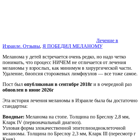
Лечение в
Израиле. Отзывы
,
Я ПОБЕДИЛ МЕЛАНОМУ
Меланома у детей встречается очень редко, но надо четко
понимать, что процесс НИЧЕМ не отличается от лечения
меланомы у взрослых, как минимум в хирургической части.
Удаление, биопсия сторожевых лимфоузлов — все тоже самое.
Пост был
опубликован в сентябре 2018г
и в очередной раз
обновлен в июне 2026г
Эта история лечения меланомы в Израиле была бы достаточно
стандартна:
Вводные:
Меланома на стопе. Толщина по Бреслоу 2,8 мм,
Кларк IV (первоначальный диагноз).
Узловая форма злокачественной эпителиоидноклеточной
меланомы. Толщина по Бреслоу 2,3 мм, Кларк III (пересмотр г
Киев).