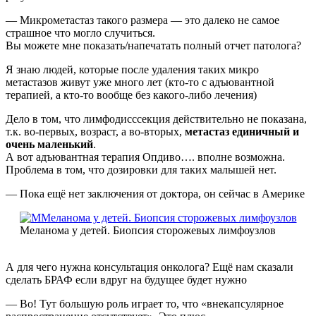
— Микрометастаз такого размера — это далеко не самое
страшное что могло случиться.
Вы можете мне показать/напечатать полный отчет патолога?
Я знаю людей, которые после удаления таких микро
метастазов живут уже много лет (кто-то с адъювантной
терапией, а кто-то вообще без какого-либо лечения)
Дело в том, что лимфодисссекция действительно не показана,
т.к. во-первых, возраст, а во-вторых,
метастаз единичный и
очень маленький
.
А вот адъювантная терапия Опдиво…. вполне возможна.
Проблема в том, что дозировки для таких малышей нет.
— Пока ещё нет заключения от доктора, он сейчас в Америке
Меланома у детей. Биопсия сторожевых лимфоузлов
А для чего нужна консультация онколога? Ещё нам сказали
сделать БРАФ если вдруг на будущее будет нужно
— Во! Тут большую роль играет то, что «внекапсулярное