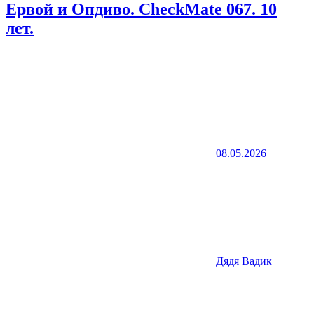
Ервой и Опдиво. CheckMate 067. 10
лет.
08.05.2026
Дядя Вадик