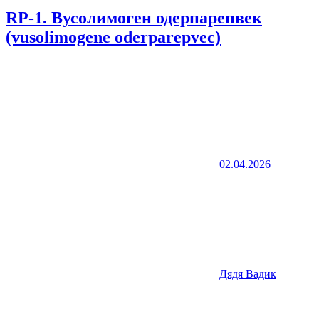
RP-1. Вусолимоген одерпарепвек
(vusolimogene oderparepvec)
02.04.2026
Дядя Вадик