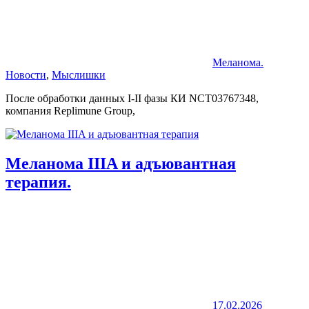
Меланома.
Новости
,
Мыслишки
После обработки данных I-II фазы КИ NCT03767348,
компания Replimune Group,
Меланома IIIA и адъювантная
терапия.
17.02.2026