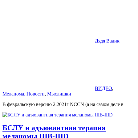
Дядя Вадик
ВИДЕО
,
Меланома. Новости
,
Мыслишки
В февральскую версию 2.2021г NCCN (а на самом деле в
БСЛУ и адъювантная терапия
меланомы IIIB-IIID