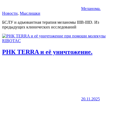
Меланома.
Новости
,
Мыслишки
БСЛУ и адъювантная терапия меланомы IIIB-IIID. Из
предыдущих клинических исследований
РНК TERRA и её уничтожение.
20.11.2025