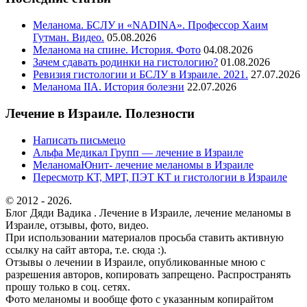
Меланома. БСЛУ и «NADINA». Профессор Хаим
Гутман. Видео.
05.08.2026
Меланома на спине. История. Фото
04.08.2026
Зачем сдавать родинки на гистологию?
01.08.2026
Ревизия гистологии и БСЛУ в Израиле. 2021.
27.07.2026
Меланома IIА. История болезни
22.07.2026
Лечение в Израиле. Полезности
Написать письмецо
Альфа Медикал Групп — лечение в Израиле
МеланомаЮнит- лечение меланомы в Израиле
Пересмотр КТ, МРТ, ПЭТ КТ и гистологии в Израиле
© 2012 - 2026.
Блог Дяди Вадика . Лечение в Израиле, лечение меланомы в
Израиле, отзывы, фото, видео.
При использовании материалов просьба ставить активную
ссылку на сайт автора, т.е. сюда :).
Отзывы о лечении в Израиле, опубликованные мною с
разрешения авторов, копировать запрещено. Распространять
прошу только в соц. сетях.
Фото меланомы и вообще фото с указанным копирайтом