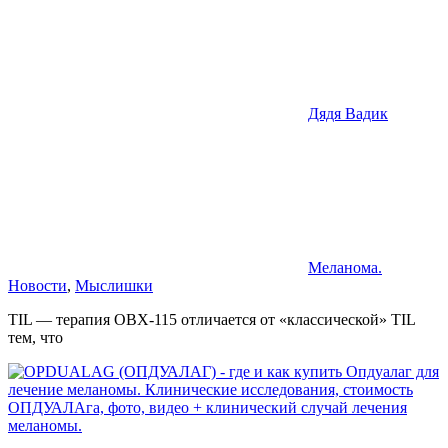
Дядя Вадик
Меланома.
Новости
,
Мыслишки
TIL — терапия OBX-115 отличается от «классической» TIL
тем, что