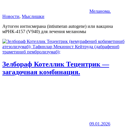
Меланома.
Новости
,
Мыслишки
Аутоген интисмерана (intismeran autogene) или вакцина
мРНК-4157 (V940) для лечения меланомы
Зелбораф Котеллик Тецентрик —
загадочная комбинация.
09.01.2026