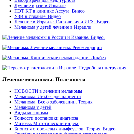
Выбор врача для мед. туриста
Лучшие врачи в Израиле
ПЭТ КТ в клинике Ассута. Видео
УЗИ в Израиле. Видео
Лечение в Израиле. Гистология и ИГХ. Видео
Меланома у детей лечение в Израиле
Лечение меланомы. Полезности
НОВОСТИ в лечении меланомы
Меланома. Ликбез для пациента
Меланома. Все о заболевании. Теория
Меланома у детей
Виды меланомы
Тонкости постановки диагноза
Митозы. Митотический индекс
Биопсия сторожевых лимфоузлов. Теория. Видео