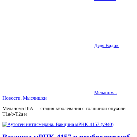
Дядя Вадик
Меланома.
Новости
,
Мыслишки
Меланома IIIA — стадия заболевания с толщиной опухоли
T1a/b-T2a и