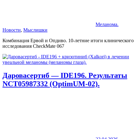
Меланома.
Новости
,
Мыслишки
Комбинация Ервой и Опдиво. 10-летние итоги клинического
исследования CheckMate 067
Даровасертиб — IDE196. Результаты
NCT05987332 (OptimUM-02).