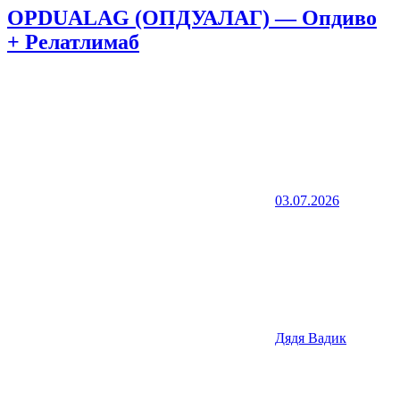
OPDUALAG (ОПДУАЛАГ) — Опдиво
+ Релатлимаб
03.07.2026
Дядя Вадик