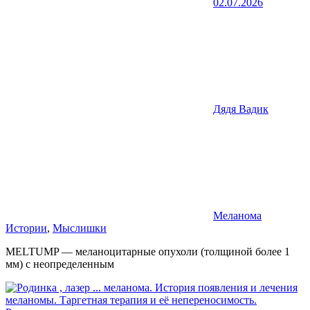
02.07.2026
Дядя Вадик
Меланома
Истории
,
Мыслишки
MELTUMP — меланоцитарные опухоли (толщиной более 1
мм) с неопределенным