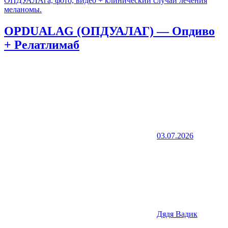
OPDUALAG (ОПДУАЛАГ) — Опдиво
+ Релатлимаб
03.07.2026
Дядя Вадик