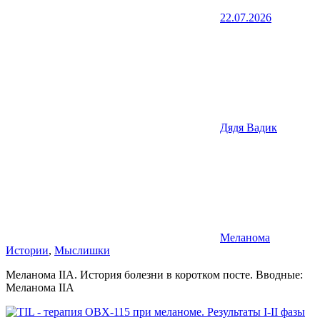
22.07.2026
Дядя Вадик
Меланома
Истории
,
Мыслишки
Меланома IIА. История болезни в коротком посте. Вводные:
Меланома IIA