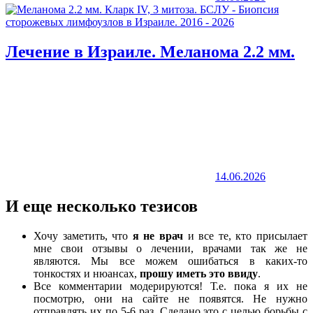
Лечение в Израиле. Меланома 2.2 мм.
14.06.2026
И еще несколько тезисов
Хочу заметить, что
я не врач
и все те, кто присылает
мне свои отзывы о лечении, врачами так же не
являются. Мы все можем ошибаться в каких-то
тонкостях и нюансах,
прошу иметь это ввиду
.
Все комментарии модерируются! Т.е. пока я их не
посмотрю, они на сайте не появятся. Не нужно
отправлять их по 5-6 раз. Сделано это с целью борьбы с