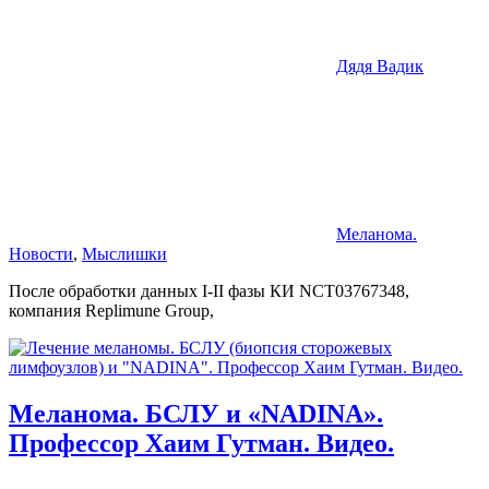
Дядя Вадик
Меланома.
Новости
,
Мыслишки
После обработки данных I-II фазы КИ NCT03767348,
компания Replimune Group,
Меланома. БСЛУ и «NADINA».
Профессор Хаим Гутман. Видео.