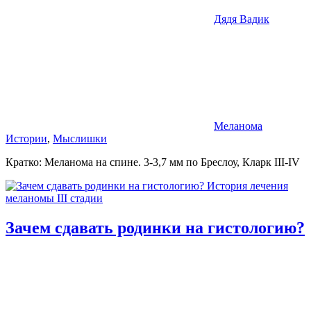
Дядя Вадик
Меланома
Истории
,
Мыслишки
Кратко: Меланома на спине. 3-3,7 мм по Бреслоу, Кларк III-IV
Зачем сдавать родинки на гистологию?