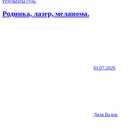
Родинка, лазер, меланома.
01.07.2026
Дядя Вадик