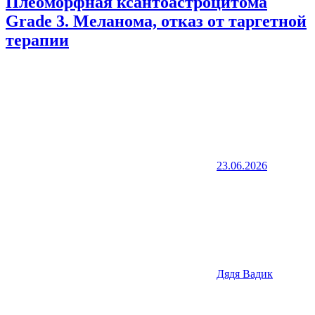
Плеоморфная ксантоастроцитома
Grade 3. Меланома, отказ от таргетной
терапии
23.06.2026
Дядя Вадик