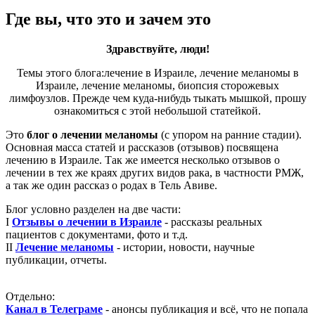
Где вы, что это и зачем это
Здравствуйте, люди!
Темы этого блога:лечение в Израиле, лечение меланомы в
Израиле, лечение меланомы, биопсия сторожевых
лимфоузлов. Прежде чем куда-нибудь тыкать мышкой, прошу
ознакомиться с этой небольшой статейкой.
Это
блог о лечении меланомы
(с упором на ранние стадии).
Основная масса статей и рассказов (отзывов) посвящена
лечению в Израиле. Так же имеется несколько отзывов о
лечении в тех же краях других видов рака, в частности РМЖ,
а так же один рассказ о родах в Тель Авиве.
Блог условно разделен на две части:
I
Отзывы о лечении в Израиле
- рассказы реальных
пациентов с документами, фото и т.д.
II
Лечение меланомы
- истории, новости, научные
публикации, отчеты.
Отдельно:
Канал в Телеграме
- анонсы публикация и всё, что не попала