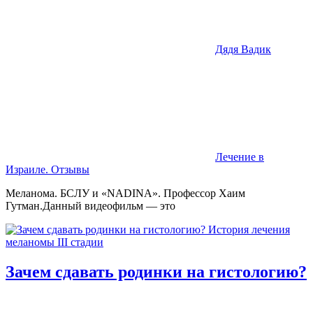
Дядя Вадик
Лечение в
Израиле. Отзывы
Меланома. БСЛУ и «NADINA». Профессор Хаим
Гутман.Данный видеофильм — это
Зачем сдавать родинки на гистологию?