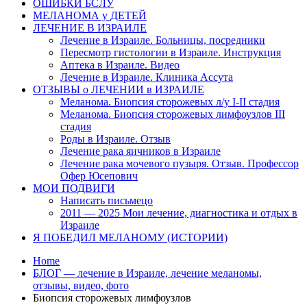
ОШИБКИ БСЛУ
МЕЛАНОМА у ДЕТЕЙ
ЛЕЧЕНИЕ В ИЗРАИЛЕ
Лечение в Израиле. Больницы, посредники
Пересмотр гистологии в Израиле. Инструкция
Аптека в Израиле. Видео
Лечение в Израиле. Клиника Ассута
ОТЗЫВЫ о ЛЕЧЕНИИ в ИЗРАИЛЕ
Меланома. Биопсия сторожевых л/у I-II стадия
Меланома. Биопсия сторожевых лимфоузлов III
стадия
Роды в Израиле. Отзыв
Лечение рака яичников в Израиле
Лечение рака мочевого пузыря. Отзыв. Профессор
Офер Юсепович
МОИ ПОДВИГИ
Написать письмецо
2011 — 2025 Мои лечение, диагностика и отдых в
Израиле
Я ПОБЕДИЛ МЕЛАНОМУ (ИСТОРИИ)
Home
БЛОГ — лечение в Израиле, лечение меланомы,
отзывы, видео, фото
Биопсия сторожевых лимфоузлов