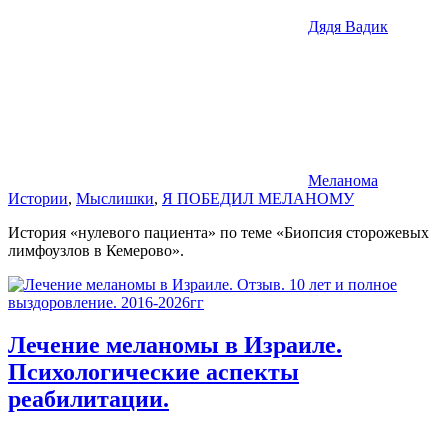
Дядя Вадик
Меланома
Истории
,
Мыслишки
,
Я ПОБЕДИЛ МЕЛАНОМУ
История «нулевого пациента» по теме «Биопсия сторожевых
лимфоузлов в Кемерово».
Лечение меланомы в Израиле.
Психологические аспекты
реабилитации.