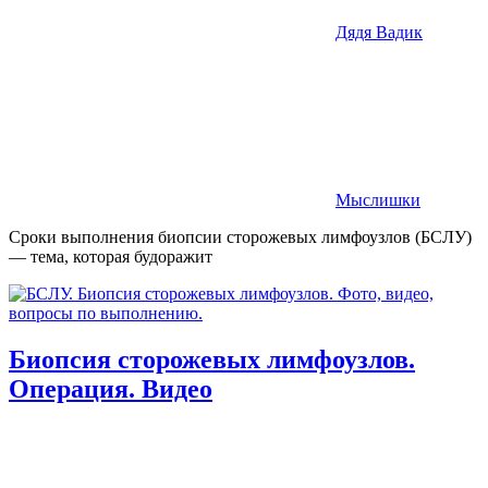
Дядя Вадик
Мыслишки
Сроки выполнения биопсии сторожевых лимфоузлов (БСЛУ)
— тема, которая будоражит
Биопсия сторожевых лимфоузлов.
Операция. Видео