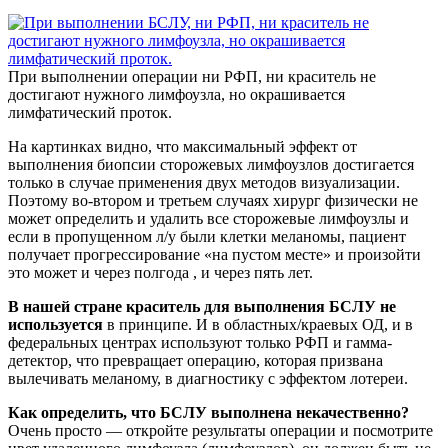
При выполнении операции ни РФП, ни краситель не
достигают нужного лимфоузла, но окрашивается
лимфатический проток.
На картинках видно, что максимальный эффект от
выполнения биопсии сторожевых лимфоузлов достигается
только в случае применения двух методов визуализации.
Поэтому во-втором и третьем случаях хирург физически не
может определить и удалить все сторожевые лимфоузлы и
если в пропущенном л/у были клетки меланомы, пациент
получает прогрессирование «на пустом месте» и произойти
это может и через полгода , и через пять лет.
В нашей стране краситель для выполнения БСЛУ не
используется
в принципе. И в областных/краевых ОД, и в
федеральных центрах используют только РФП и гамма-
детектор, что превращает операцию, которая призвана
вылечивать меланому, в диагностику с эффектом лотереи.
Как определить, что БСЛУ выполнена некачественно?
Очень просто — откройте результаты операции и посмотрите