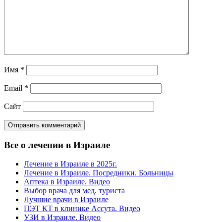
Имя
*
Email
*
Сайт
Все о лечении в Израиле
Лечение в Израиле в 2025г.
Лечение в Израиле. Посредники. Больницы
Аптека в Израиле. Видео
Выбор врача для мед. туриста
Лучшие врачи в Израиле
ПЭТ КТ в клинике Ассута. Видео
УЗИ в Израиле. Видео