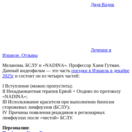
Дядя Вадик
Лечение в
Израиле. Отзывы
Меланома. БСЛУ и «NADINA». Профессор Хаим Гутман.
Данный видеофильм — это часть
поездки в Израиль в декабре
2025г
и состоит он из четырех частей:
I Вступление (можно пропустить);
II Неоадъювантная терапия Ервой + Опдиво по протоколу
«NADINA»;
III Использование красителя при выполнении биопсии
сторожевых лимфоузлов (БСЛУ);
IV Причины появления рецидивов в регионарных
лимфоузлах после «чистой» БСЛУ.
Персоналии: