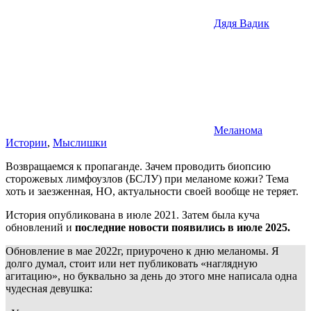
Дядя Вадик
Меланома
Истории
,
Мыслишки
Возвращаемся к пропаганде. Зачем проводить биопсию
сторожевых лимфоузлов (БСЛУ) при меланоме кожи? Тема
хоть и заезженная, НО, актуальности своей вообще не теряет.
История опубликована в июле 2021. Затем была куча
обновлений и
последние новости появились в июле 2025.
Обновление в мае 2022г, приурочено к дню меланомы. Я
долго думал, стоит или нет публиковать «наглядную
агитацию», но буквально за день до этого мне написала одна
чудесная девушка: