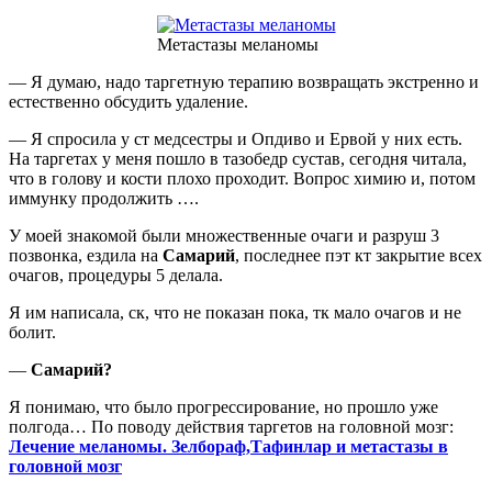
Метастазы меланомы
— Я думаю, надо таргетную терапию возвращать экстренно и
естественно обсудить удаление.
— Я спросила у ст медсестры и Опдиво и Ервой у них есть.
На таргетах у меня пошло в тазобедр сустав, сегодня читала,
что в голову и кости плохо проходит. Вопрос химию и, потом
иммунку продолжить ….
У моей знакомой были множественные очаги и разруш 3
позвонка, ездила на
Самарий
, последнее пэт кт закрытие всех
очагов, процедуры 5 делала.
Я им написала, ск, что не показан пока, тк мало очагов и не
болит.
—
Самарий?
Я понимаю, что было прогрессирование, но прошло уже
полгода… По поводу действия таргетов на головной мозг:
Лечение меланомы. Зелбораф,Тафинлар и метастазы в
головной мозг