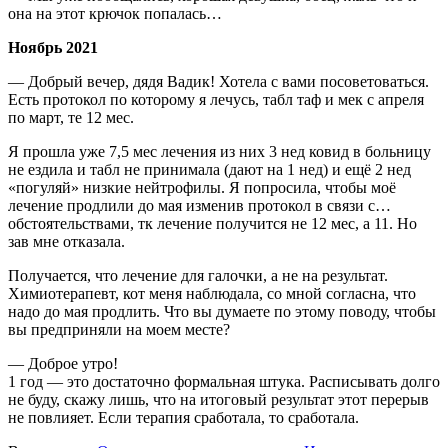
она на этот крючок попалась…
Ноябрь 2021
— Добрый вечер, дядя Вадик! Хотела с вами посоветоваться.
Есть протокол по которому я лечусь, табл таф и мек с апреля
по март, те 12 мес.
Я прошла уже 7,5 мес лечения из них 3 нед ковид в больницу
не ездила и табл не принимала (дают на 1 нед) и ещё 2 нед
«погуляй» низкие нейтрофилы. Я попросила, чтобы моё
лечение продлили до мая изменив протокол в связи с…
обстоятельствами, тк лечение получится не 12 мес, а 11. Но
зав мне отказала.
Получается, что лечение для галочки, а не на результат.
Химиотерапевт, кот меня наблюдала, со мной согласна, что
надо до мая продлить. Что вы думаете по этому поводу, чтобы
вы предприняли на моем месте?
— Доброе утро!
1 год — это достаточно формальная штука. Расписывать долго
не буду, скажу лишь, что на итоговый результат этот перерыв
не повлияет. Если терапия сработала, то сработала.