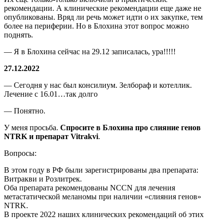
рекомендации. А клинические рекомендации еще даже не
опубликованы. Вряд ли речь может идти о их закупке, тем
более на периферии. Но в Блохина этот вопрос можно
поднять.
— Я в Блохина сейчас на 29.12 записалась, ура!!!!!
27.12.2022
— Сегодня у нас был консилиум. Зелбораф и котеллик.
Лечение с 16.01…так долго
— Понятно.
У меня просьба.
Спросите в Блохина про слияние генов
NTRK и препарат Vitrakvi
.
Вопросы:
В этом году в РФ были зарегистрированы два препарата:
Витракви и Розлитрек.
Оба препарата рекомендованы NCCN для лечения
метастатической меланомы при наличии «слияния генов»
NTRK.
В проекте 2022 наших клинических рекомендаций об этих