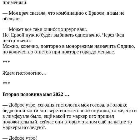
применяли.
— Моя врач сказала, что комбинацию с Ервоем, я вам не
обещаю.
— Может все таки ошибся хирург ваш.
Не, Ервой нужно будет выбивать однозначно. Через Фед
центр значит.
Можно, конечно, повторно в монорежиме назначить Опдиво,
но количество ответов при повторе гораздо меньше.
***
Ждем гистологию…
***
Вторая половина мая 2022 …
— Доброе утро, сегодня гистология моя готова, в головке
бедренной кости мтс веретеноклеточной опухоли, то же, что и
в лимфоузле было, ещё какой то маркер игх пришёл
положительный, сейчас они вторым этапом ещё на какие то
маркеры исследуют.
— Доброе утро!