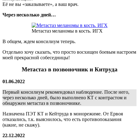
Её не вы «заказываете», а ваш врач.
Через несколько дней…
Метастаз меланомы в кость. ИГХ
В общем, ждем консилиум теперь.
Отдельно хочу сказать, что просто восхищен боевым настроем
моей прекрасной собеседницы!
Метастаз в позвоночник и Китруда
01.06.2022
Первый консилиум рекомендовал наблюдение. После него,
через несколько дней, было выполнено КТ с контрастом и
обнаружен метастаз в позвоночнике.
Назначена ПЭТ КТ и Кейтруда в монорежиме. От Ервоя
отказались, т.к. выяснилось, что есть противопоказания
(какие, не скажу).
22.12.2022