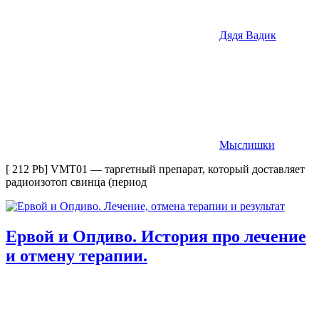
Дядя Вадик
Мыслишки
[ 212 Pb] VMT01 — таргетный препарат, который доставляет
радиоизотоп свинца (период
Ервой и Опдиво. История про лечение
и отмену терапии.