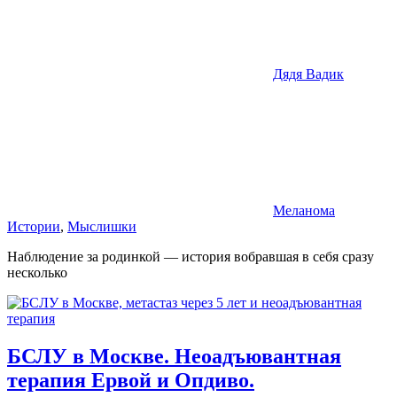
Дядя Вадик
Меланома
Истории
,
Мыслишки
Наблюдение за родинкой — история вобравшая в себя сразу
несколько
БСЛУ в Москве. Неоадъювантная
терапия Ервой и Опдиво.