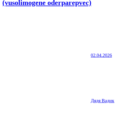
(vusolimogene oderparepvec)
02.04.2026
Дядя Вадик