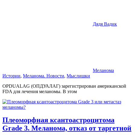
Дядя Вадик
Меланома
Истории
,
Меланома. Новости
,
Мыслишки
OPDUALAG (ОПДУАЛАГ) зарегистрирован американской
FDA для лечения меланомы. В этом
Плеоморфная ксантоастроцитома
Grade 3. Меланома, отказ от таргетной