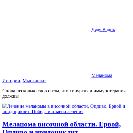
Дядя Вадик
Меланома
Истории
,
Мыслишки
Снова несколько слов о том, что хирургия и иммунотерапия
должны
Меланома височной области. Ервой,
Опдиво и иридоциклит.