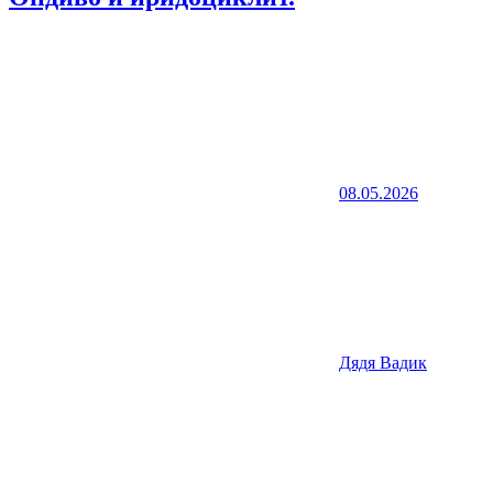
08.05.2026
Дядя Вадик