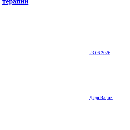
терапии
23.06.2026
Дядя Вадик