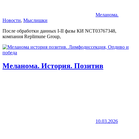
Меланома.
Новости
,
Мыслишки
После обработки данных I-II фазы КИ NCT03767348,
компания Replimune Group,
Меланома. История. Позитив
10.03.2026