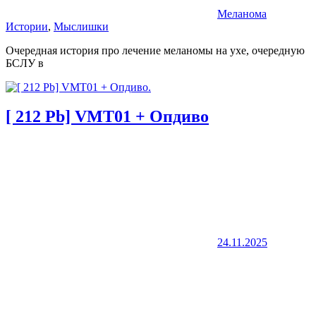
Меланома
Истории
,
Мыслишки
Очередная история про лечение меланомы на ухе, очередную
БСЛУ в
[ 212 Pb] VMT01 + Опдиво
24.11.2025