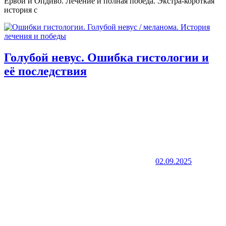
Ервой и Опдиво. Лечение и полная победа. Экстра-короткая
история с
Голубой невус. Ошибка гистологии и
её последствия
02.09.2025