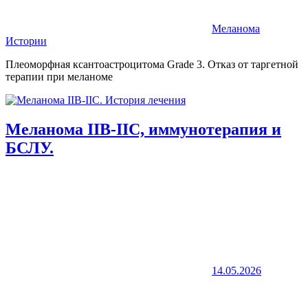
Меланома
Истории
Плеоморфная ксантоастроцитома Grade 3. Отказ от таргетной
терапии при меланоме
Меланома IIB-IIC, иммунотерапия и
БСЛУ.
14.05.2026