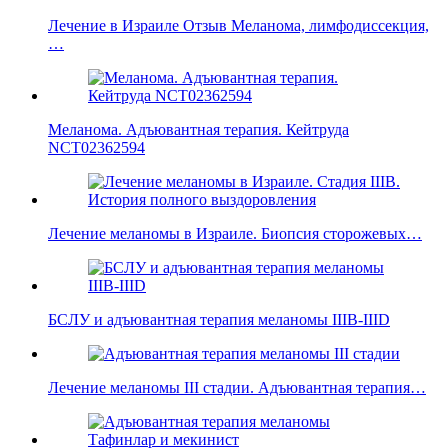
Лечение в Израиле Отзыв Меланома, лимфодиссекция,
…
Меланома. Адъювантная терапия. Кейтруда
NCT02362594
Лечение меланомы в Израиле. Биопсия сторожевых…
БСЛУ и адъювантная терапия меланомы IIIB-IIID
Лечение меланомы III стадии. Адъювантная терапия…