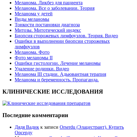
Меланома. Ликбез для пациента
Меланома. Все о заболевании. Теория
Меланома у детей
Виды меланомы
Тонкости постановки диагноза
Митозы. Митотический индекс
Биопсия сторожевых лимфоузлов. Теория. Видео
Ошибки в выполнении биопсии сторожевых
лимфоузлов
Меланома. Фото
Фото меланомы II
Ошибки гистологии. Лечение меланомы
Удаление родинки. Видео
Меланома III стадии. Адьювантная терапия
Меланома и беременность. Пропаганда.
КЛИНИЧЕСКИЕ ИССЛЕДОВАНИЯ
Последние комментарии
Дядя Вадик
к записи
Orserdu (Элацестрант). Купить
Орсерду