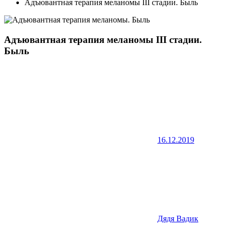
Адъювантная терапия меланомы III стадии. Быль
Адъювантная терапия меланомы III стадии.
Быль
16.12.2019
Дядя Вадик