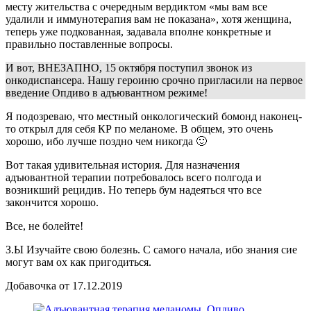
месту жительства с очередным вердиктом «мы вам все
удалили и иммунотерапия вам не показана», хотя женщина,
теперь уже подкованная, задавала вполне конкретные и
правильно поставленные вопросы.
И вот, ВНЕЗАПНО, 15 октября поступил звонок из
онкодиспансера. Нашу героиню срочно пригласили на первое
введение Опдиво в адъювантном режиме!
Я подозреваю, что местный онкологический бомонд наконец-
то открыл для себя КР по меланоме. В общем, это очень
хорошо, ибо лучше поздно чем никогда 🙂
Вот такая удивительная история. Для назначения
адъювантной терапии потребовалось всего полгода и
возникший рецидив. Но теперь бум надеяться что все
закончится хорошо.
Все, не болейте!
З.Ы Изучайте свою болезнь. С самого начала, ибо знания сие
могут вам ох как пригодиться.
Добавочка от 17.12.2019