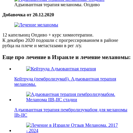
Адъювантная терапия меланомы. Опдиво
Добавочка от 20.12.2020
12 капельниц Опдиво + курс химиотерапии.
К декабрю 2020 подошли с прогрессированием в районе
рубца на плече и метастазами в рег л/у.
Еще про лечение в Израиле и лечение меланомы:
Кейтруда (пембролизумаб). Адъювантная терапия
меланомы.
Адъювантная терапия пембролизумабом для меланомы
IIb-IIC