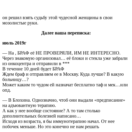
он решил взять судьбу этой чудесной женщины в свои
мозолистые руки.
Далее наша переписка:
июль 2019г
— На , БРАФ её НЕ ПРОВЕРЯЛИ, ИМ НЕ ИНТЕРЕСНО.
Через знакомую организовал… её блоки и стекла уже забрали
из онкоцентра и отправили в ***
В течение 10 дней будет БРАФ
Ждем браф и отправляем ее в Москву. Куда лучше? В какую
больницу…?
Может каким то чудом ей назначат бесплатно таф и мек…или
опд.
— В Блохина. Однозначно, чтоб они выдали «предписание»
на адъювантную терапию.
А как у нее вообще состояние? А то там столько
дополнительных болезней написано…
Исходя из возраста, я бы иммунотерапию начал. От нее
побочек меньше. Но это конечно не нам решать