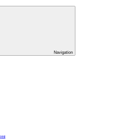
Navigation
дия