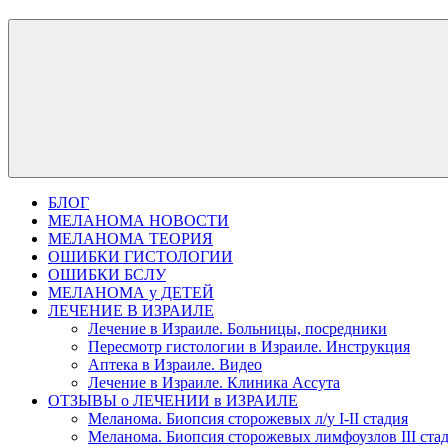
БЛОГ
МЕЛАНОМА НОВОСТИ
МЕЛАНОМА ТЕОРИЯ
ОШИБКИ ГИСТОЛОГИИ
ОШИБКИ БСЛУ
МЕЛАНОМА у ДЕТЕЙ
ЛЕЧЕНИЕ В ИЗРАИЛЕ
Лечение в Израиле. Больницы, посредники
Пересмотр гистологии в Израиле. Инструкция
Аптека в Израиле. Видео
Лечение в Израиле. Клиника Ассута
ОТЗЫВЫ о ЛЕЧЕНИИ в ИЗРАИЛЕ
Меланома. Биопсия сторожевых л/у I-II стадия
Меланома. Биопсия сторожевых лимфоузлов III ста