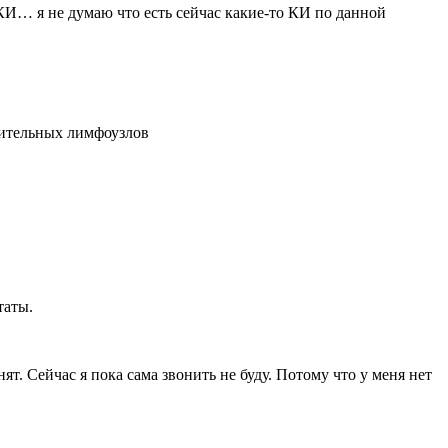
И… я не думаю что есть сейчас какие-то КИ по данной
рительных лимфоузлов
таты.
т. Сейчас я пока сама звонить не буду. Потому что у меня нет