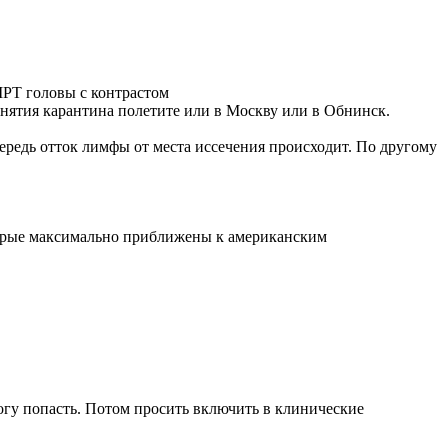
 МРТ головы с контрастом
 снятия карантина полетите или в Москву или в Обнинск.
чередь отток лимфы от места иссечения происходит. По другому
 которые максимально приближены к американским
огу попасть. Потом просить включить в клинические