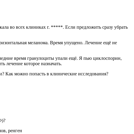
ала во всех клиниках г. *****. Если предложить сразу убрать
оризонтальная меланома. Время упущено. Лечение ещё не
следние время гранулоциты упали ещё. Я пью циклоспорин,
ть лечение которое назначать.
и? Как можно попасть в клинические исследования?
Ф)?
ов, ренген