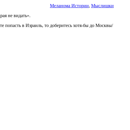
Меланома Истории
,
Мыслишки
рая не видать».
е попасть в Израиль, то доберитесь хотя-бы до Москвы/