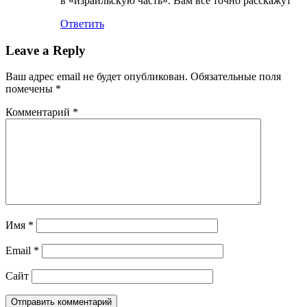
в «израильскую часть». Вам все точно расскажут
Ответить
Leave a Reply
Ваш адрес email не будет опубликован.
Обязательные поля
помечены
*
Комментарий
*
Имя
*
Email
*
Сайт