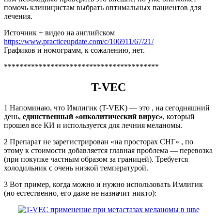
помочь клиницистам выбрать оптимальных пациентов для
лечения.
Источник + видео на английском
https://www.practiceupdate.com/c/106911/67/21/
Графиков и номограмм, к сожалению, нет.
****************************************
T-VEC
1 Напоминаю, что Имлигик (T-VEK) — это , на сегодняшний
день,
единственный «онколитический вирус»
, который
прошел все КИ и используется для лечния меланомы.
2 Препарат не зарегистрирован «на просторах СНГ» , по
этому к стоимости добавляется главная проблема — перевозка
(при покупке частным образом за границей). Требуется
холодильник с очень низкой температурой.
3 Вот пример, когда можно и нужно использовать Имлигик
(но естественно, его даже не назначит никто):