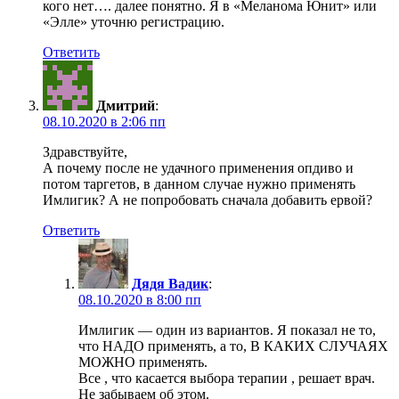
кого нет…. далее понятно. Я в «Меланома Юнит» или
«Элле» уточню регистрацию.
Ответить
Дмитрий
:
08.10.2020 в 2:06 пп
Здравствуйте,
А почему после не удачного применения опдиво и
потом таргетов, в данном случае нужно применять
Имлигик? А не попробовать сначала добавить ервой?
Ответить
Дядя Вадик
:
08.10.2020 в 8:00 пп
Имлигик — один из вариантов. Я показал не то,
что НАДО применять, а то, В КАКИХ СЛУЧАЯХ
МОЖНО применять.
Все , что касается выбора терапии , решает врач.
Не забываем об этом.