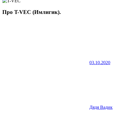
Про T-VEC (Имлигик).
03.10.2020
Дядя Вадик