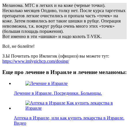
Меланома. МТС в легких и на коже (черные точки).
Несколько месяцев Опдиво, толку нет. После курса таргетных
препаратов легкие очистились и пропала чаcть «точек» на
коже. Затем появились вот такие шишки в рубце. Операция
невозможна, т.к. вокруг рубца очень много этих «точек»
(большая площадь поражения).
Вот именно в эти «шишки» и надо колоть T-VEK.
Всё, не болейте!
З.Ы Почитать про Имлигик (официоз) вы можете тут:
https://www.imlygichcp.com/dosing/
Еще про лечение в Израиле и лечение меланомы:
Лечение в Израиле. Посредники. Больницы.
Аптека в Израиле, или как купить лекарства в Израиле.
Видео