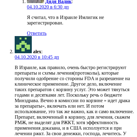
Дядя Вадик
:
04.10.2020 в 6:30 дп
Я считал, что в Израиле Имлигик не
зарегистрирован.
Ответить
alex
:
04.10.2020 в 10:45 дп
В Израиле, как правило, очень быстро регистрируют
препараты и схемы лечения(протоколы), которые
получили одобрение со стороны FDA и разрешение на
клиническое применение. Другое дело, включение
таких препаратов с корзину услуг. Это может тянуться
годами и десятками лет. Поскольку речь о бюджете
Минздрава. Вечно в комиссии по корзине » идет драка
за препараты», включать или нет. И потом
использование, это так же важно, как и само включение.
Препарат, включенный в корзину, для лечения, скажем
РМЖ, не выделят для РЖКТ, хотя эффективность
применения доказана, и в США исползуется и при
лечении ржкт. За свои денежки, господа, лечитесь. У