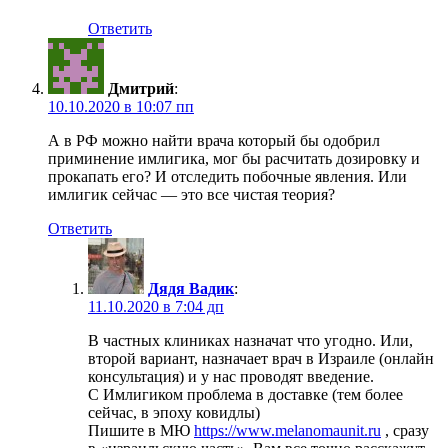
Ответить
Дмитрий
:
10.10.2020 в 10:07 пп
А в РФ можно найти врача который бы одобрил
приминение имлигика, мог бы расчитать дозировку и
прокапать его? И отследить побочные явления. Или
имлигик сейчас — это все чистая теория?
Ответить
Дядя Вадик
:
11.10.2020 в 7:04 дп
В частных клиниках назначат что угодно. Или,
второй вариант, назначает врач в Израиле (онлайн
консультация) и у нас проводят введение.
С Имлигиком проблема в доставке (тем более
сейчас, в эпоху ковидлы)
Пишите в МЮ
https://www.melanomaunit.ru
, сразу