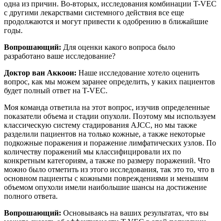
одна из причин. Во-вторых, исследования комбинации T-VEC
с другими лекарствами системного действия все еще
продолжаются и могут привести к одобрению в ближайшие
годы.
Вопрошающий
:
Для оценки какого вопроса было
разработано ваше исследование?
Доктор ван Аккоои:
Наше исследование хотело оценить
вопрос, как мы можем заранее определить, у каких пациентов
будет полный ответ на T-VEC.
Моя команда ответила на этот вопрос, изучив определенные
показатели объема и стадии опухоли. Поэтому мы используем
классическую систему стадирования AJCC, но мы также
разделили пациентов на только кожные, а также некоторые
подкожные поражения и поражение лимфатических узлов. По
количеству поражений мы классифицировали их по
конкретным категориям, а также по размеру поражений. Что
можно было отметить из этого исследования, так это то, что в
основном пациенты с кожными повреждениями и меньшим
объемом опухоли имели наибольшие шансы на достижение
полного ответа.
Вопрошающий
:
Основываясь на ваших результатах, что вы