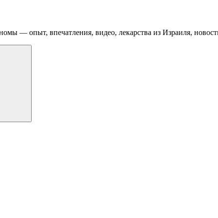
номы — опыт, впечатления, видео, лекарства из Израиля, новост