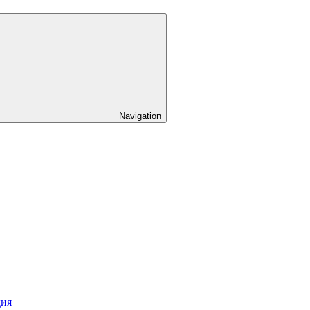
Navigation
дия