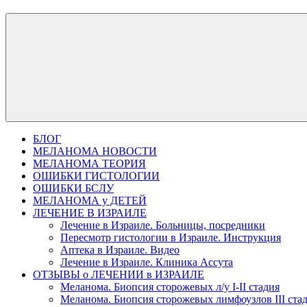
БЛОГ
МЕЛАНОМА НОВОСТИ
МЕЛАНОМА ТЕОРИЯ
ОШИБКИ ГИСТОЛОГИИ
ОШИБКИ БСЛУ
МЕЛАНОМА у ДЕТЕЙ
ЛЕЧЕНИЕ В ИЗРАИЛЕ
Лечение в Израиле. Больницы, посредники
Пересмотр гистологии в Израиле. Инструкция
Аптека в Израиле. Видео
Лечение в Израиле. Клиника Ассута
ОТЗЫВЫ о ЛЕЧЕНИИ в ИЗРАИЛЕ
Меланома. Биопсия сторожевых л/у I-II стадия
Меланома. Биопсия сторожевых лимфоузлов III ста