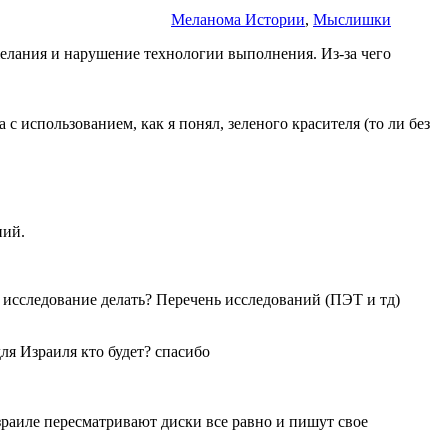
Меланома Истории
,
Мыслишки
елания и нарушение технологии выполнения. Из-за чего
 использованием, как я понял, зеленого красителя (то ли без
ний.
 исследование делать? Перечень исследований (ПЭТ и тд)
ля Израиля кто будет? спасибо
зраиле пересматривают диски все равно и пишут свое