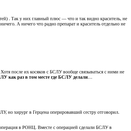
ей) . Так у них главный плюс — что и так видно краситель, не
 ничего. А ничего что радио препарат и краситель отдельно не
Хотя после их косяков с БСЛУ вообще связываться с ними не
 ЛУ как раз в том месте где БСЛУ делали
…
СЛУ, но хирург в Герцена оперировавший сестру отговорил.
 операция в РОНЦ. Вместе с операцией сделали БСЛУ в