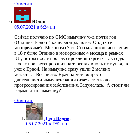
Ответить
Юлия
:
05.07.2021 в 6:24 пп
Сейчас получаю по ОМС иммунку уже почти год
(Опдиво+Ервой 4 капельницы, потом Опдиво в
монорежиме) . Меланома 3 ст. Сначала после иссечения
в 18 г было Опдиво в монорежиме 4 месяца в рамках
КИ, потом после прогрессирования таргеты 1.5. года.
После прогрессирования на таргетах вновь иммунка, но
уже с Ервой. На иммунке сразу ушли 2 мелких
метастаза. Все чисто. Врач на мой вопрос о
длительности иммунотерапии отвечает, что до
прогрессирования заболевания. Задумалась.. А стоит ли
годами лить иммунку?
Ответить
Дядя Вадик
:
05.07.2021 в 7:52 пп