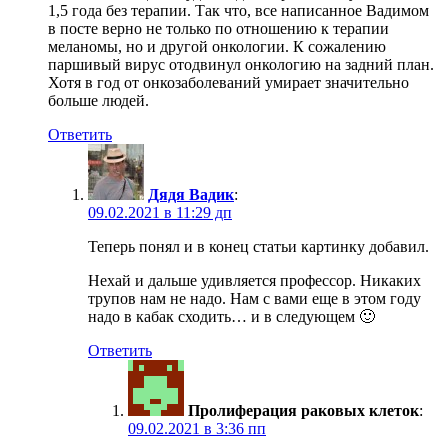
1,5 года без терапии. Так что, все написанное Вадимом
в посте верно не только по отношению к терапии
меланомы, но и другой онкологии. К сожалению
паршивый вирус отодвинул онкологию на задний план.
Хотя в год от онкозаболеваний умирает значительно
больше людей.
Ответить
Дядя Вадик
:
09.02.2021 в 11:29 дп
Теперь понял и в конец статьи картинку добавил.
Нехай и дальше удивляется профессор. Никаких
трупов нам не надо. Нам с вами еще в этом году
надо в кабак сходить… и в следующем 🙂
Ответить
Пролиферация раковых клеток
:
09.02.2021 в 3:36 пп