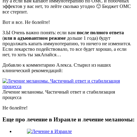
Ну а если вам капают иммунотерапию по ОМС и побочных
эффектов у вас нет, то лейте сколько угодно 🙂 Бюджет ОМС
все стерпит.
Вот и все. Не болейте!
З.Ы Очень важно понять: если вам
после полного ответа
(
или в адъювантном режиме
дольше 1 года) будут
продолжать капать иммунотерапию, то ничего не изменится.
Если лекарство подействовало, то все будет хорошо, а если
нет, то хоть ты закАпайся…
Добавлю к комментарию Алекса. Стырил из наших
клинический рекомендаций:
Лечение меланомы. Частичный ответ и стабилизация
процесса
Не болейте!
Еще про лечение в Израиле и лечение меланомы: