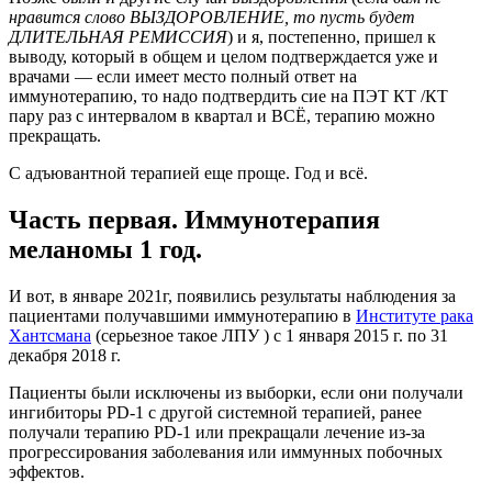
нравится слово ВЫЗДОРОВЛЕНИЕ, то пусть будет
ДЛИТЕЛЬНАЯ РЕМИССИЯ
) и я, постепенно, пришел к
выводу, который в общем и целом подтверждается уже и
врачами — если имеет место полный ответ на
иммунотерапию, то надо подтвердить сие на ПЭТ КТ /КТ
пару раз с интервалом в квартал и ВСЁ, терапию можно
прекращать.
С адъювантной терапией еще проще. Год и всё.
Часть первая. Иммунотерапия
меланомы 1 год.
И вот, в январе 2021г, появились результаты наблюдения за
пациентами получавшими иммунотерапию в
Институте рака
Хантсмана
(серьезное такое ЛПУ ) с 1 января 2015 г. по 31
декабря 2018 г.
Пациенты были исключены из выборки, если они получали
ингибиторы PD-1 с другой системной терапией, ранее
получали терапию PD-1 или прекращали лечение из-за
прогрессирования заболевания или иммунных побочных
эффектов.