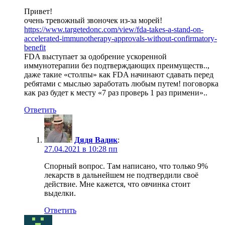
Привет!
очень тревожный звоночек из-за морей!
https://www.targetedonc.com/view/fda-takes-a-stand-on-
accelerated-immunotherapy-approvals-without-confirmatory-
benefit
FDA выступает за одобрение ускоренной
иммунотерапии без подтверждающих преимуществ..,
даже такие «столпы» как FDA начинают сдавать перед
ребятами с мыслью заработать любым путем! поговорка
как раз будет к месту «7 раз проверь 1 раз примени»..
Ответить
Дядя Вадик
:
27.04.2021 в 10:28 пп
Спорный вопрос. Там написано, что только 9%
лекарств в дальнейшем не подтвердили своё
действие. Мне кажется, что овчинка стоит
выделки.
Ответить