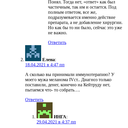
Понял. Тогда нет, «ответ» как был
частичным, так им и остается. Под
полным ответом, все же,
подразумевается именно действие
препарата, а не добавление хирургии.
Но как бы то ни было, сейчас это уже
не важно.
Ответить
Елена
:
18.04.2021 в 4:47 пп
А сколько вы принимали иммунотерапию? У
моего мужа меланома IVст.. Диагноз только
поставили, денег, конечно на Кейтруду нет,
пытаемся что- то собрать….
Ответить
ИНГА
:
29.04.2021 в 4:37 пп