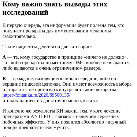
Кому важно знать выводы этих
исследований
В первую очередь, эта информация будет полезна тем, кто
покупает препараты для иммунотерапии меланомы
самостоятельно.
Такие пациенты делятся на две категории:
А
— те, кому государство в принципе «ничего не должно».
Т.е. либо препараты по местному ОМС вообще не выдаются,
либо выдаются в очень ограниченном размере.
В
— граждане, находящиеся либо в середине, либо на
вершине пищевой цепочки. Они имеют возможность выбора
и стараются не принимать внутрь вот такие лекарства:
https://fontanka.ru/2020/69500135/
и таких пациентов достаточно много, кстати.
И конечно же результаты КИ важны тем, у кого лечение
препаратами ANTI PD-1 связано с наличием серьезных
побочных эффектов. У них появился абсолютно «научный
повод» прекратить себя мучить.