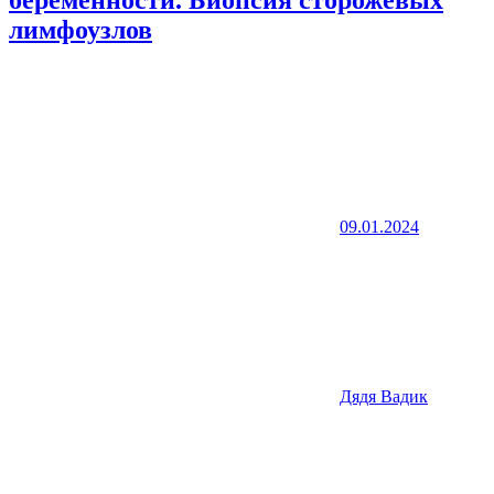
беременности. Биопсия сторожевых
лимфоузлов
09.01.2024
Дядя Вадик