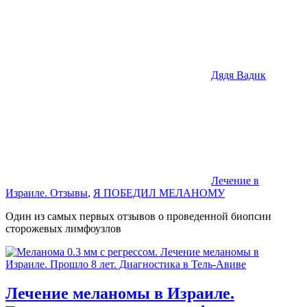
Дядя Вадик
Лечение в
Израиле. Отзывы
,
Я ПОБЕДИЛ МЕЛАНОМУ
Один из самых первых отзывов о проведенной биопсии
сторожевых лимфоузлов
Лечение меланомы в Израиле.