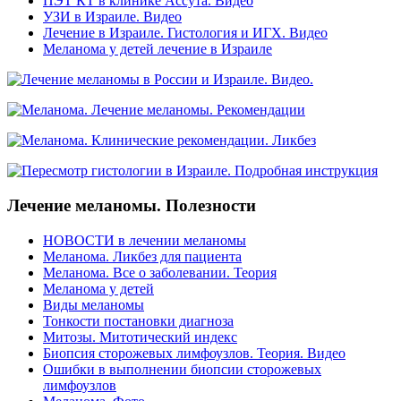
ПЭТ КТ в клинике Ассута. Видео
УЗИ в Израиле. Видео
Лечение в Израиле. Гистология и ИГХ. Видео
Меланома у детей лечение в Израиле
Лечение меланомы. Полезности
НОВОСТИ в лечении меланомы
Меланома. Ликбез для пациента
Меланома. Все о заболевании. Теория
Меланома у детей
Виды меланомы
Тонкости постановки диагноза
Митозы. Митотический индекс
Биопсия сторожевых лимфоузлов. Теория. Видео
Ошибки в выполнении биопсии сторожевых
лимфоузлов