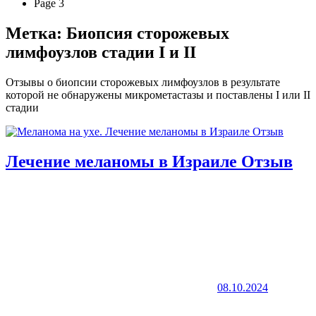
Page 3
Метка:
Биопсия сторожевых
лимфоузлов стадии I и II
Отзывы о биопсии сторожевых лимфоузлов в результате
которой не обнаружены микрометастазы и поставлены I или II
стадии
Лечение меланомы в Израиле Отзыв
08.10.2024