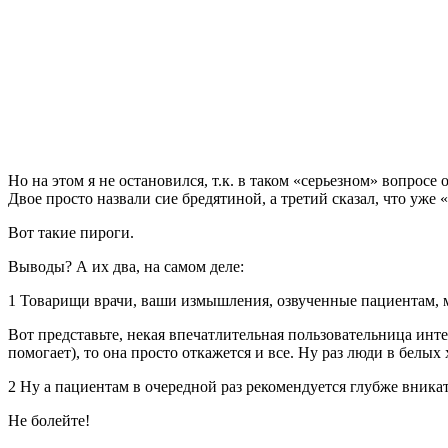
Но на этом я не остановился, т.к. в таком «серьезном» вопро
Двое просто назвали сие бредятиной, а третий сказал, что уже 
Вот такие пироги.
Выводы? А их два, на самом деле:
1 Товарищи врачи, ваши измышления, озвученные пациентам, м
Вот представьте, некая впечатлительная пользовательница инт
помогает), то она просто откажется и все. Ну раз люди в белых
2 Ну а пациентам в очередной раз рекомендуется глубже вника
Не болейте!