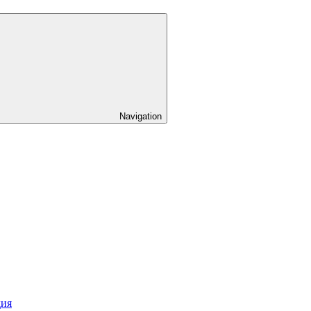
Navigation
дия