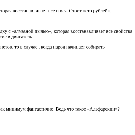
орая восстанавливает все и вся. Стоит «сто рублей».
дку с «алмазной пылью», которая восстанавливает все свойства
ь сие в двигатель…
тов, то в случае , когда народ начинает собирать
как минимум фантастично. Ведь что такое «Альфарекин»?