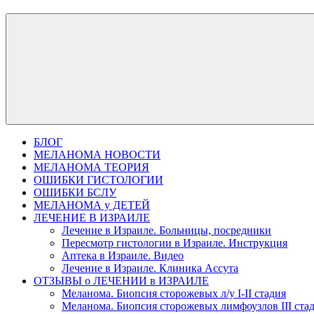
БЛОГ
МЕЛАНОМА НОВОСТИ
МЕЛАНОМА ТЕОРИЯ
ОШИБКИ ГИСТОЛОГИИ
ОШИБКИ БСЛУ
МЕЛАНОМА у ДЕТЕЙ
ЛЕЧЕНИЕ В ИЗРАИЛЕ
Лечение в Израиле. Больницы, посредники
Пересмотр гистологии в Израиле. Инструкция
Аптека в Израиле. Видео
Лечение в Израиле. Клиника Ассута
ОТЗЫВЫ о ЛЕЧЕНИИ в ИЗРАИЛЕ
Меланома. Биопсия сторожевых л/у I-II стадия
Меланома. Биопсия сторожевых лимфоузлов III ста