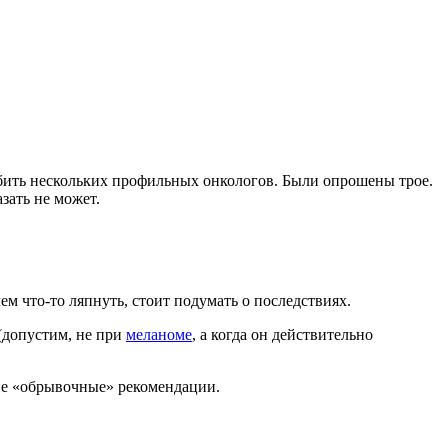
ребить нескольких профильных онкологов. Были опрошены трое.
азать не может.
м что-то ляпнуть, стоит подумать о последствиях.
 (допустим, не при
меланоме
, а когда он действительно
кие «обрывочные» рекомендации.