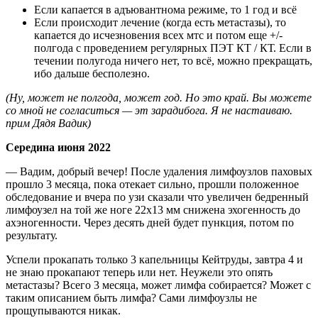
Если капается в адъювантнома режиме, то 1 год и всё
Если происходит лечение (когда есть метастазы), то
капается до исчезновения всех мтс и потом еще +/-
полгода с проведением регулярных ПЭТ КТ / КТ. Если в
течении полугода ничего нет, то всё, можно прекращать,
ибо дальше бесполезно.
(Ну, может не полгода, может год. Но это край. Вы можете
со мной не согласиться — эт зарадибога. Я не настаиваю.
прим Дядя Вадик)
Середина июня 2022
— Вадим, добрый вечер! После удаления лимфоузлов паховых
прошло 3 месяца, пока отекает сильно, прошли положенное
обследование и вчера по узи сказали что увеличен бедренный
лимфоузел на той же ноге 22х13 мм снижена эхогенность до
ахэногенности. Через десять дней будет пункция, потом по
результату.
Успели прокапать только 3 капельницы Кейтруды, завтра 4 и
не знаю прокапают теперь или нет. Неужели это опять
метастазы? Всего 3 месяца, может лимфа собирается? Может с
таким описанием быть лимфа? Сами лимфоузлы не
прощупываются никак.