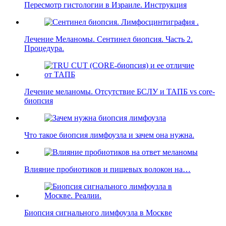
Пересмотр гистологии в Израиле. Инструкция
Лечение Меланомы. Сентинел биопсия. Часть 2.
Процедура.
Лечение меланомы. Отсутствие БСЛУ и ТАПБ vs core-
биопсия
Что такое биопсия лимфоузла и зачем она нужна.
Влияние пробиотиков и пищевых волокон на…
Биопсия сигнального лимфоузла в Москве