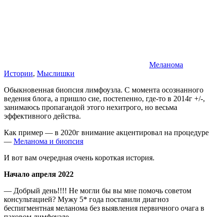
Меланома
Истории
,
Мыслишки
Обыкновенная биопсия лимфоузла. С момента осознанного
ведения блога, а пришло сие, постепенно, где-то в 2014г +/-,
занимаюсь пропагандой этого нехитрого, но весьма
эффективного действа.
Как пример — в 2020г внимание акцентировал на процедуре
—
Меланома и биопсия
И вот вам очередная очень короткая история.
Начало апреля 2022
— Добрый день!!!! Не могли бы вы мне помочь советом
консультацией? Мужу 5* года поставили диагноз
беспигментная меланома без выявления первичного очага в
паховом лимфоузле.