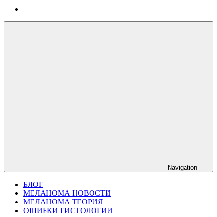
Navigation
БЛОГ
МЕЛАНОМА НОВОСТИ
МЕЛАНОМА ТЕОРИЯ
ОШИБКИ ГИСТОЛОГИИ