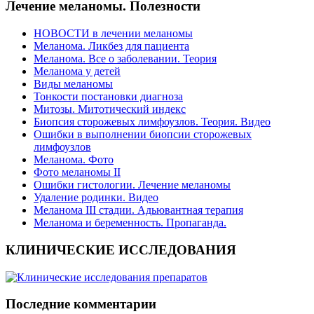
Лечение меланомы. Полезности
НОВОСТИ в лечении меланомы
Меланома. Ликбез для пациента
Меланома. Все о заболевании. Теория
Меланома у детей
Виды меланомы
Тонкости постановки диагноза
Митозы. Митотический индекс
Биопсия сторожевых лимфоузлов. Теория. Видео
Ошибки в выполнении биопсии сторожевых
лимфоузлов
Меланома. Фото
Фото меланомы II
Ошибки гистологии. Лечение меланомы
Удаление родинки. Видео
Меланома III стадии. Адьювантная терапия
Меланома и беременность. Пропаганда.
КЛИНИЧЕСКИЕ ИССЛЕДОВАНИЯ
Последние комментарии