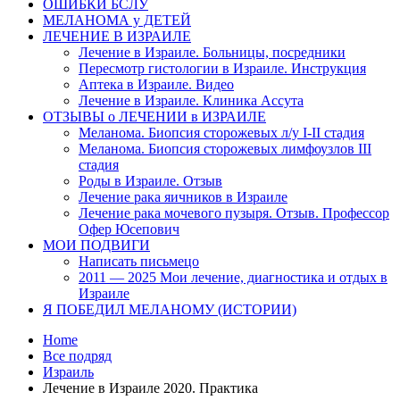
ОШИБКИ БСЛУ
МЕЛАНОМА у ДЕТЕЙ
ЛЕЧЕНИЕ В ИЗРАИЛЕ
Лечение в Израиле. Больницы, посредники
Пересмотр гистологии в Израиле. Инструкция
Аптека в Израиле. Видео
Лечение в Израиле. Клиника Ассута
ОТЗЫВЫ о ЛЕЧЕНИИ в ИЗРАИЛЕ
Меланома. Биопсия сторожевых л/у I-II стадия
Меланома. Биопсия сторожевых лимфоузлов III
стадия
Роды в Израиле. Отзыв
Лечение рака яичников в Израиле
Лечение рака мочевого пузыря. Отзыв. Профессор
Офер Юсепович
МОИ ПОДВИГИ
Написать письмецо
2011 — 2025 Мои лечение, диагностика и отдых в
Израиле
Я ПОБЕДИЛ МЕЛАНОМУ (ИСТОРИИ)
Home
Все подряд
Израиль
Лечение в Израиле 2020. Практика