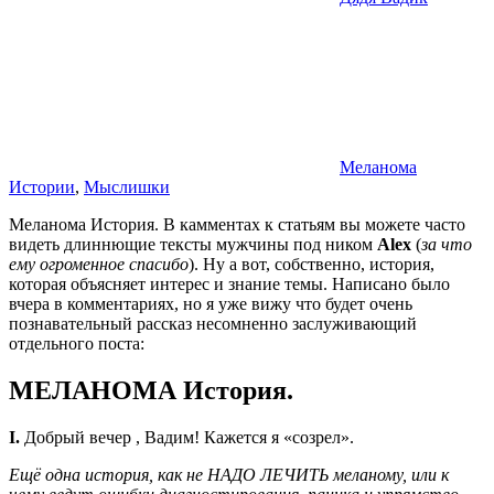
Меланома
Истории
,
Мыслишки
Меланома История. В камментах к статьям вы можете часто
видеть длиннющие тексты мужчины под ником
Alex
(
за что
ему огроменное спасибо
). Ну а вот, собственно, история,
которая объясняет интерес и знание темы. Написано было
вчера в комментариях, но я уже вижу что будет очень
познавательный рассказ несомненно заслуживающий
отдельного поста:
МЕЛАНОМА
История.
I.
Добрый вечер , Вадим! Кажется я «созрел».
Ещё одна история, как не НАДО ЛЕЧИТЬ меланому, или к