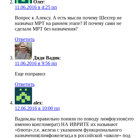
Олег
:
11.06.2016 в 4:25 пп
Вопрос к Алексу. А есть мысли почему Шехтер не
назначал МРТ на раннем этапе? И почему сами не
сделали МРТ без назначения?
Ответить
Дядя Вадик
:
11.06.2016 в 9:56 пп
Еще поправил
Ответить
alex
:
12.06.2016 в 10:00 пп
Вадим,вы правильно поняли по поводу лимфоузлов(это
именно конгломерат) НА ИВРИТЕ их называют
«блюта»,т.е. железа с указанием функционального
назначения(лимфожелеза),а в российской «школе» под