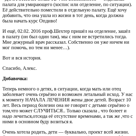
палата для умирающего (хоспис или отделение, по ситуации).
Её действительно поместили в отдельную палату. Ещё хочу
добавить, что она ушла из жизни в тот день, когда должна
была начать курс Опдиво!
И ещё, 02.02. 2016 проф.Шехтер пришёл на отделение, зашёл
в палату (он был один там), мы с ним не встретились тогда.
Мне дежурный врач рассказал. Собственно он уже ничем ни
мог помочь, но тем ни менее…).
Вот и вся история.
Спасибо, Алекс.
Добавочка:
Теперь немного о детях, в ситуации, когда мать или отец
заболевает очень серьёзно и возможен летальный исход. У нас
к моменту НАЧАЛА ЛЕЧЕНИЯ жены двое детей. Возраст 10
лет. Весь период болезни она не говорит с детьми серьёзно о
том,что может СЛУЧИТЬСЯ.. Только сказала , что болеет и
надо лечиться,отсюда её отсутствие временами, а так же ,что с
ними в основном буду возиться я.
Очень хотела родить, дети — буквально, проект всей жизни.