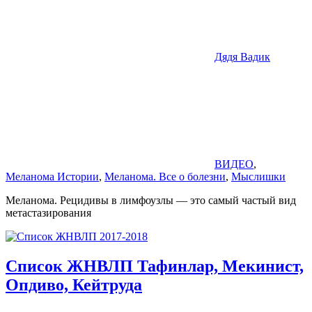
Дядя Вадик
ВИДЕО
,
Меланома Истории
,
Меланома. Все о болезни
,
Мыслишки
Меланома. Рецидивы в лимфоузлы — это самый частый вид
метастазирования
Список ЖНВЛП Тафинлар, Мекинист,
Опдиво, Кейтруда