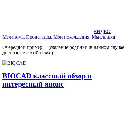
ВИДЕО
,
Меланома. Пропаганда
,
Мои похождения
,
Мыслишки
Очередной пример — удаление родинки (в данном случае
диспластический невус).
BIOCAD классный обзор и
интересный анонс