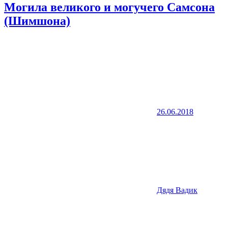
Могила великого и могучего Самсона
(Шимшона)
26.06.2018
Дядя Вадик