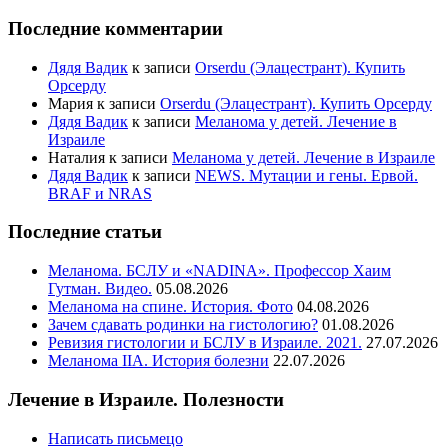
Последние комментарии
Дядя Вадик
к записи
Orserdu (Элацестрант). Купить
Орсерду
Мария
к записи
Orserdu (Элацестрант). Купить Орсерду
Дядя Вадик
к записи
Меланома у детей. Лечение в
Израиле
Наталия
к записи
Меланома у детей. Лечение в Израиле
Дядя Вадик
к записи
NEWS. Мутации и гены. Ервой.
BRAF и NRAS
Последние статьи
Меланома. БСЛУ и «NADINA». Профессор Хаим
Гутман. Видео.
05.08.2026
Меланома на спине. История. Фото
04.08.2026
Зачем сдавать родинки на гистологию?
01.08.2026
Ревизия гистологии и БСЛУ в Израиле. 2021.
27.07.2026
Меланома IIА. История болезни
22.07.2026
Лечение в Израиле. Полезности
Написать письмецо