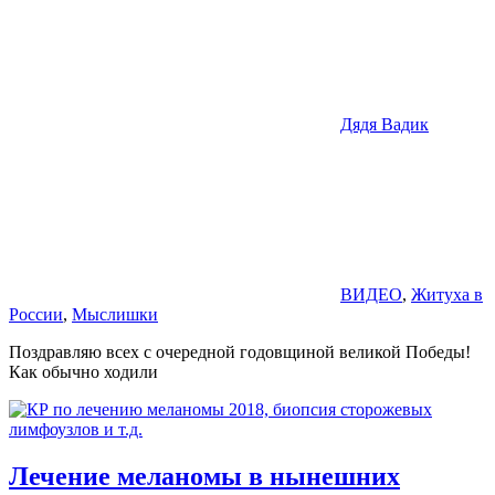
Дядя Вадик
ВИДЕО
,
Житуха в
России
,
Мыслишки
Поздравляю всех с очередной годовщиной великой Победы!
Как обычно ходили
Лечение меланомы в нынешних