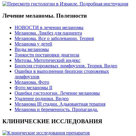
Лечение меланомы. Полезности
НОВОСТИ в лечении меланомы
Меланома. Ликбез для пациента
Меланома. Все о заболевании. Теория
Меланома у детей
Виды меланомы
Тонкости постановки диагноза
Митозы. Митотический индекс
Биопсия сторожевых лимфоузлов. Теория. Видео
Ошибки в выполнении биопсии сторожевых
лимфоузлов
Меланома. Фото
Фото меланомы II
Ошибки гистологии. Лечение меланомы
Удаление родинки. Видео
Меланома III стадии. Адьювантная терапия
Меланома и беременность. Пропаганда.
КЛИНИЧЕСКИЕ ИССЛЕДОВАНИЯ