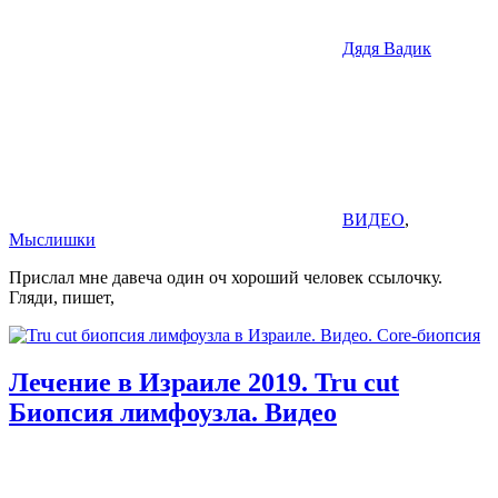
Дядя Вадик
ВИДЕО
,
Мыслишки
Прислал мне давеча один оч хороший человек ссылочку.
Гляди, пишет,
Лечение в Израиле 2019. Tru cut
Биопсия лимфоузла. Видео