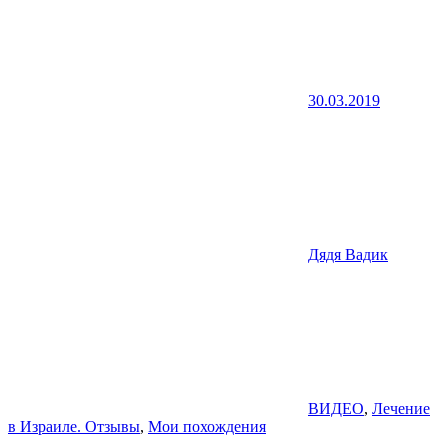
30.03.2019
Дядя Вадик
ВИДЕО
,
Лечение
в Израиле. Отзывы
,
Мои похождения