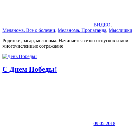
ВИДЕО
,
Меланома. Все о болезни
,
Меланома. Пропаганда
,
Мыслишки
Родинки, загар, меланома. Начинается сезон отпусков и мои
многочисленные сограждане
С Днем Победы!
09.05.2018