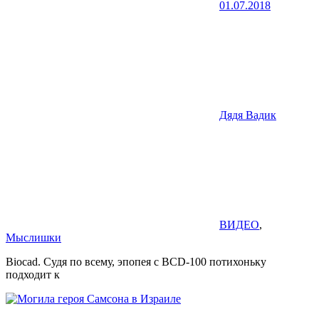
01.07.2018
Дядя Вадик
ВИДЕО
,
Мыслишки
Biocad. Судя по всему, эпопея с BCD-100 потихоньку
подходит к