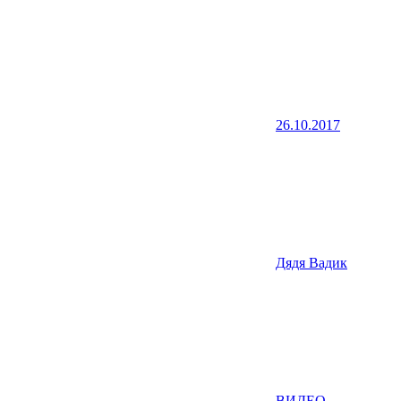
26.10.2017
Дядя Вадик
ВИДЕО
,