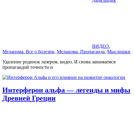
Дядя Вадик
ВИДЕО
,
Меланома. Все о болезни
,
Меланома. Пропаганда
,
Мыслишки
Удаление родинок лазером, видео. И снова занимаемся
пропагандой точности и
Интерферон альфа — легенды и мифы
Древней Греции