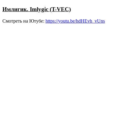
Имлигик. Imlygic (T-VEC)
Смотреть на Ютубе:
https://youtu.be/hdHEvh_vUns