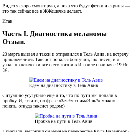
Видео я скоро смонтирую, а пока что будут фотки и скрины —
это так сейчас все в ЖЖешечке делают.
Итак,
Часть I. Диагностика меланомы
Отзыв.
23 марта вызвал я такси и отправился в Тель Авив, на встречу
приключениям. Таксист попался болтучий, шо писец, и я
узнал практически все о его жизни в Израиле начиная с 1993г
🙂 .
Едем на диагностику в Тель Авив
Ситуацию усугубило еще и то, что по пути мы попали в
пробку. И, кстати, по фразе «ЗачЭм снимаЭшь?» можно
понять, откуда таксист родом:)
Пробка на пути в Тель Авив
Приехали, выгрузил он меня на перекрестке Рауль Валенберг /