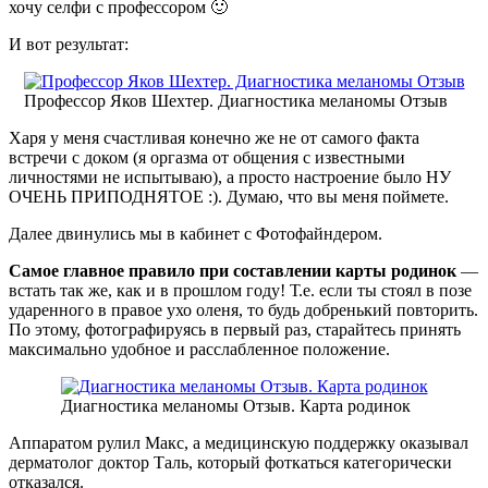
хочу селфи с профессором 🙂
И вот результат:
Профессор Яков Шехтер. Диагностика меланомы Отзыв
Харя у меня счастливая конечно же не от самого факта
встречи с доком (я оргазма от общения с известными
личностями не испытываю), а просто настроение было НУ
ОЧЕНЬ ПРИПОДНЯТОЕ :). Думаю, что вы меня поймете.
Далее двинулись мы в кабинет с Фотофайндером.
Самое главное правило при составлении карты родинок
—
встать так же, как и в прошлом году! Т.е. если ты стоял в позе
ударенного в правое ухо оленя, то будь добренький повторить.
По этому, фотографируясь в первый раз, старайтесь принять
максимально удобное и расслабленное положение.
Диагностика меланомы Отзыв. Карта родинок
Аппаратом рулил Макс, а медицинскую поддержку оказывал
дерматолог доктор Таль, который фоткаться категорически
отказался.