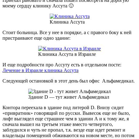
Приехал рановато и сначала пошел посмотреть на дорогую
моему сердцу клинику Ассута 🙂
Клиника Ассута
Стоит больница. Все у нее в порядке, а с правого боку к ней
пристраивают еще одно здание:
Клиника Ассута в Израиле
И еще подробности про Ассуту есть в отдельном посте:
Лечение в Израиле клиника Ассута
Следующей остановкой в этот день был офис Альфамедикал.
Здание D — тут живет Альфамедикал
Контора переехала в здание под литерой D. Внизу сидит
«привратник» говорящий по русски. Вывесок еще не было,
лифт выглядел еще страшнее чем в здании А и к тому же, я
сначала вышел на третьем этаже вместо четвертого,
заблудился и чуть не пропал, т.к. везде еще идет ремонт и
владельцы помещений обживаются на новом месте, но потом