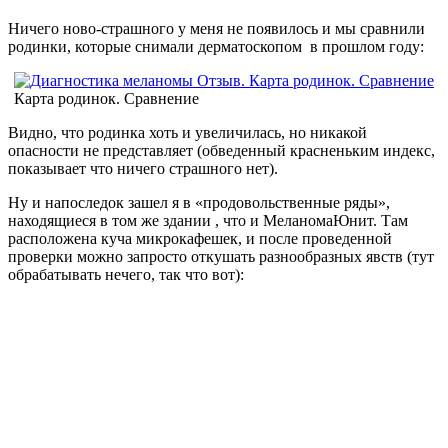
Ничего ново-страшного у меня не появилось и мы сравнили
родинки, которые снимали дерматоскопом в прошлом году:
Карта родинок. Сравнение
Видно, что родинка хоть и увеличилась, но никакой
опасности не представляет (обведенный красненьким индекс,
показывает что ничего страшного нет).
Ну и напоследок зашел я в «продовольственные ряды»,
находящиеся в том же здании , что и МеланомаЮнит. Там
расположена куча микрокафешек, и после проведенной
проверки можно запросто откушать разнообразных явств (тут
обрабатывать нечего, так что вот):