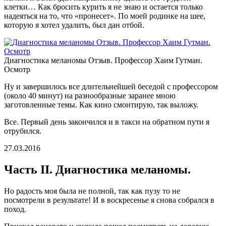
клетки… Как бросить курить я не знаю и остается только
надеяться на то, что «пронесет». По моей родинке на шее,
которую я хотел удалить, был дан отбой.
Диагностика меланомы Отзыв. Профессор Хаим Гутман.
Осмотр
Ну и завершилось все длительнейшей беседой с профессором
(около 40 минут) на разнообразные заранее мною
заготовленные темы. Как кино смонтирую, так выложу.
Все. Первый день закончился и в такси на обратном пути я
отрубился.
27.03.2016
Часть II. Диагностика меланомы.
Но радость моя была не полной, так как пузу то не
посмотрели в результате! И в воскресенье я снова собрался в
поход.