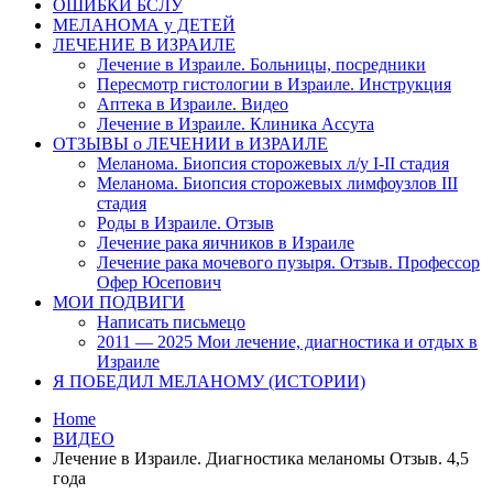
ОШИБКИ БСЛУ
МЕЛАНОМА у ДЕТЕЙ
ЛЕЧЕНИЕ В ИЗРАИЛЕ
Лечение в Израиле. Больницы, посредники
Пересмотр гистологии в Израиле. Инструкция
Аптека в Израиле. Видео
Лечение в Израиле. Клиника Ассута
ОТЗЫВЫ о ЛЕЧЕНИИ в ИЗРАИЛЕ
Меланома. Биопсия сторожевых л/у I-II стадия
Меланома. Биопсия сторожевых лимфоузлов III
стадия
Роды в Израиле. Отзыв
Лечение рака яичников в Израиле
Лечение рака мочевого пузыря. Отзыв. Профессор
Офер Юсепович
МОИ ПОДВИГИ
Написать письмецо
2011 — 2025 Мои лечение, диагностика и отдых в
Израиле
Я ПОБЕДИЛ МЕЛАНОМУ (ИСТОРИИ)
Home
ВИДЕО
Лечение в Израиле. Диагностика меланомы Отзыв. 4,5
года