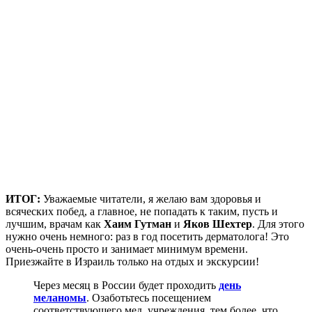
ИТОГ:
Уважаемые читатели, я желаю вам здоровья и
всяческих побед, а главное, не попадать к таким, пусть и
лучшим, врачам как
Хаим Гутман
и
Яков Шехтер
. Для этого
нужно очень немного: раз в год посетить дерматолога! Это
очень-очень просто и занимает минимум времени.
Приезжайте в Израиль только на отдых и экскурсии!
Через месяц в России будет проходить
день
меланомы
. Озаботьтесь посещением
соответствующего мед. учреждения, тем более, что