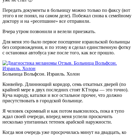
Передать документы в больницу можно только по факсу (вот
этого я не понял, на самом деле). Побежал снова к семейному
доктору и на «ресепшине» все отправили.
Вчера утром позвонили и велели приезжать.
Для меня это было первое посещение израильской больницы
без сопровождения, и по этому я сделал единственную фотку
с остановки автобуса уже после того, как все прошло.
Больница Вольфсон. Израиль. Холон
Конвейер. Длиннющий коридор, семь откатных дверей (по
крайней мере в двух последних стоят КТторы — это точно).
Куча народу, каталки и все остальное прочее, что должно
присутствовать в городской больнице.
Я человек скромный и как потом выяснилось, пока я тупо
ждал своей очереди, вперед меня успели проскочить
несколько упитанных тетенек арабской наружности.
Когда моя очередь уже просрочилась минут на двадцать, ко