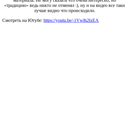
материала. Не могу сказать что очень интересно, но
«традицию» ведь никто не отменял :), ну и на видео все таки
лучше видно что происходило.
Смотреть на Ютубе:
https://youtu.be/-1Vwlh2lxEA