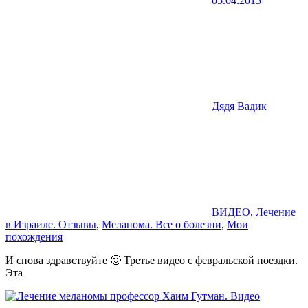
05.04.2015
Дядя Вадик
ВИДЕО
,
Лечение
в Израиле. Отзывы
,
Меланома. Все о болезни
,
Мои
похождения
И снова здравствуйте 🙂 Третье видео с февральской поездки.
Эта