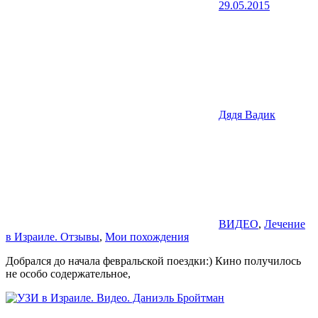
29.05.2015
Дядя Вадик
ВИДЕО
,
Лечение
в Израиле. Отзывы
,
Мои похождения
Добрался до начала февральской поездки:) Кино получилось
не особо содержательное,