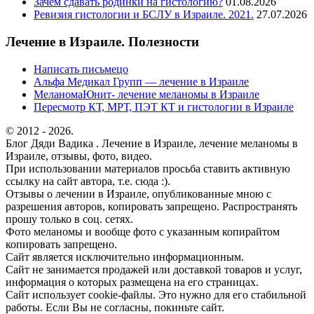
Зачем сдавать родинки на гистологию?
01.08.2026
Ревизия гистологии и БСЛУ в Израиле. 2021.
27.07.2026
Лечение в Израиле. Полезности
Написать письмецо
Альфа Медикал Групп — лечение в Израиле
МеланомаЮнит- лечение меланомы в Израиле
Пересмотр КТ, МРТ, ПЭТ КТ и гистологии в Израиле
© 2012 - 2026.
Блог Дяди Вадика . Лечение в Израиле, лечение меланомы в
Израиле, отзывы, фото, видео.
При использовании материалов просьба ставить активную
ссылку на сайт автора, т.е. сюда :).
Отзывы о лечении в Израиле, опубликованные мною с
разрешения авторов, копировать запрещено. Распространять
прошу только в соц. сетях.
Фото меланомы и вообще фото с указанным копирайтом
копировать запрещено.
Сайт является исключительно информационным.
Сайт не занимается продажей или доставкой товаров и услуг,
информация о которых размещена на его страницах.
Сайт использует cookie-файлы. Это нужно для его стабильной
работы. Если Вы не согласны, покиньте сайт.