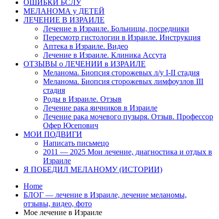
ОШИБКИ БСЛУ
МЕЛАНОМА у ДЕТЕЙ
ЛЕЧЕНИЕ В ИЗРАИЛЕ
Лечение в Израиле. Больницы, посредники
Пересмотр гистологии в Израиле. Инструкция
Аптека в Израиле. Видео
Лечение в Израиле. Клиника Ассута
ОТЗЫВЫ о ЛЕЧЕНИИ в ИЗРАИЛЕ
Меланома. Биопсия сторожевых л/у I-II стадия
Меланома. Биопсия сторожевых лимфоузлов III
стадия
Роды в Израиле. Отзыв
Лечение рака яичников в Израиле
Лечение рака мочевого пузыря. Отзыв. Профессор
Офер Юсепович
МОИ ПОДВИГИ
Написать письмецо
2011 — 2025 Мои лечение, диагностика и отдых в
Израиле
Я ПОБЕДИЛ МЕЛАНОМУ (ИСТОРИИ)
Home
БЛОГ — лечение в Израиле, лечение меланомы,
отзывы, видео, фото
Мое лечение в Израиле