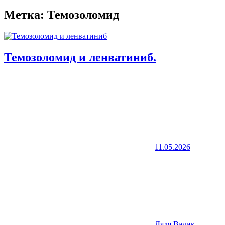
Метка:
Темозоломид
Темозоломид и ленватиниб.
11.05.2026
Дядя Вадик