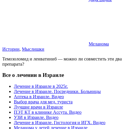
Меланома
Истории
,
Мыслишки
Темозоломид и ленватиниб — можно ли совместить эти два
препарата?
Все о лечении в Израиле
Лечение в Израиле в 2025г.
Лечение в Израиле. Посредники. Больницы
Аптека в Израиле. Видео
Выбор врача для мед. туриста
Лучшие врачи в Израиле
ПЭТ КТ в клинике Ассута. Видео
УЗИ в Израиле. Видео
Лечение в Израиле. Гистология и ИГХ. Видео
Меланома у детей лечение в Израиле