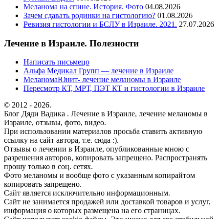
Меланома на спине. История. Фото
04.08.2026
Зачем сдавать родинки на гистологию?
01.08.2026
Ревизия гистологии и БСЛУ в Израиле. 2021.
27.07.2026
Лечение в Израиле. Полезности
Написать письмецо
Альфа Медикал Групп — лечение в Израиле
МеланомаЮнит- лечение меланомы в Израиле
Пересмотр КТ, МРТ, ПЭТ КТ и гистологии в Израиле
© 2012 - 2026.
Блог Дяди Вадика . Лечение в Израиле, лечение меланомы в
Израиле, отзывы, фото, видео.
При использовании материалов просьба ставить активную
ссылку на сайт автора, т.е. сюда :).
Отзывы о лечении в Израиле, опубликованные мною с
разрешения авторов, копировать запрещено. Распространять
прошу только в соц. сетях.
Фото меланомы и вообще фото с указанным копирайтом
копировать запрещено.
Сайт является исключительно информационным.
Сайт не занимается продажей или доставкой товаров и услуг,
информация о которых размещена на его страницах.