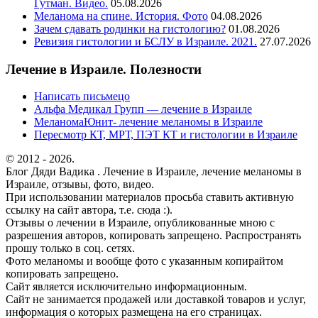
Гутман. Видео.
05.08.2026
Меланома на спине. История. Фото
04.08.2026
Зачем сдавать родинки на гистологию?
01.08.2026
Ревизия гистологии и БСЛУ в Израиле. 2021.
27.07.2026
Лечение в Израиле. Полезности
Написать письмецо
Альфа Медикал Групп — лечение в Израиле
МеланомаЮнит- лечение меланомы в Израиле
Пересмотр КТ, МРТ, ПЭТ КТ и гистологии в Израиле
© 2012 - 2026.
Блог Дяди Вадика . Лечение в Израиле, лечение меланомы в
Израиле, отзывы, фото, видео.
При использовании материалов просьба ставить активную
ссылку на сайт автора, т.е. сюда :).
Отзывы о лечении в Израиле, опубликованные мною с
разрешения авторов, копировать запрещено. Распространять
прошу только в соц. сетях.
Фото меланомы и вообще фото с указанным копирайтом
копировать запрещено.
Сайт является исключительно информационным.
Сайт не занимается продажей или доставкой товаров и услуг,
информация о которых размещена на его страницах.