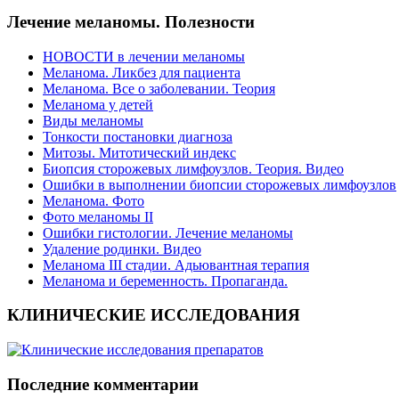
Лечение меланомы. Полезности
НОВОСТИ в лечении меланомы
Меланома. Ликбез для пациента
Меланома. Все о заболевании. Теория
Меланома у детей
Виды меланомы
Тонкости постановки диагноза
Митозы. Митотический индекс
Биопсия сторожевых лимфоузлов. Теория. Видео
Ошибки в выполнении биопсии сторожевых лимфоузлов
Меланома. Фото
Фото меланомы II
Ошибки гистологии. Лечение меланомы
Удаление родинки. Видео
Меланома III стадии. Адьювантная терапия
Меланома и беременность. Пропаганда.
КЛИНИЧЕСКИЕ ИССЛЕДОВАНИЯ
Последние комментарии