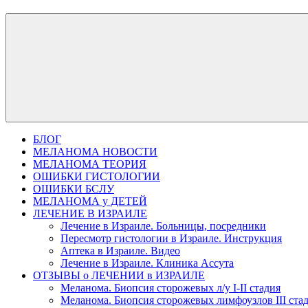
БЛОГ
МЕЛАНОМА НОВОСТИ
МЕЛАНОМА ТЕОРИЯ
ОШИБКИ ГИСТОЛОГИИ
ОШИБКИ БСЛУ
МЕЛАНОМА у ДЕТЕЙ
ЛЕЧЕНИЕ В ИЗРАИЛЕ
Лечение в Израиле. Больницы, посредники
Пересмотр гистологии в Израиле. Инструкция
Аптека в Израиле. Видео
Лечение в Израиле. Клиника Ассута
ОТЗЫВЫ о ЛЕЧЕНИИ в ИЗРАИЛЕ
Меланома. Биопсия сторожевых л/у I-II стадия
Меланома. Биопсия сторожевых лимфоузлов III ста