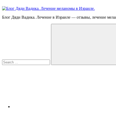
Skip
to
content
Блог
Блог Дяди Вадика. Лечение в Израиле — отзывы, лечение мела
Дяди
Search
Вадика.
for:
Лечение
меланомы
в
Израиле.
Опыт.
Видео.
Search
FB
YouTube