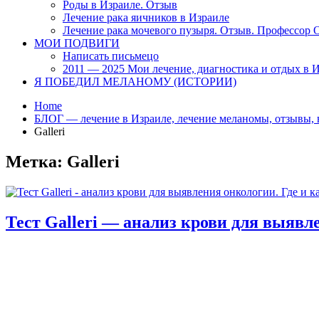
Роды в Израиле. Отзыв
Лечение рака яичников в Израиле
Лечение рака мочевого пузыря. Отзыв. Профессор
МОИ ПОДВИГИ
Написать письмецо
2011 — 2025 Мои лечение, диагностика и отдых в 
Я ПОБЕДИЛ МЕЛАНОМУ (ИСТОРИИ)
Home
БЛОГ — лечение в Израиле, лечение меланомы, отзывы, 
Galleri
Метка:
Galleri
Тест Galleri — анализ крови для выявл