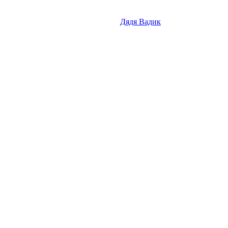
Дядя Вадик