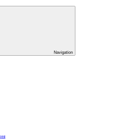
Navigation
дия