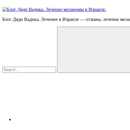
Skip
to
content
Блог
Блог Дяди Вадика. Лечение в Израиле — отзывы, лечение мела
Дяди
Search
Вадика.
for:
Лечение
меланомы
в
Израиле.
Опыт.
Видео.
Search
FB
YouTube