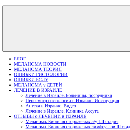
БЛОГ
МЕЛАНОМА НОВОСТИ
МЕЛАНОМА ТЕОРИЯ
ОШИБКИ ГИСТОЛОГИИ
ОШИБКИ БСЛУ
МЕЛАНОМА у ДЕТЕЙ
ЛЕЧЕНИЕ В ИЗРАИЛЕ
Лечение в Израиле. Больницы, посредники
Пересмотр гистологии в Израиле. Инструкция
Аптека в Израиле. Видео
Лечение в Израиле. Клиника Ассута
ОТЗЫВЫ о ЛЕЧЕНИИ в ИЗРАИЛЕ
Меланома. Биопсия сторожевых л/у I-II стадия
Меланома. Биопсия сторожевых лимфоузлов III ста