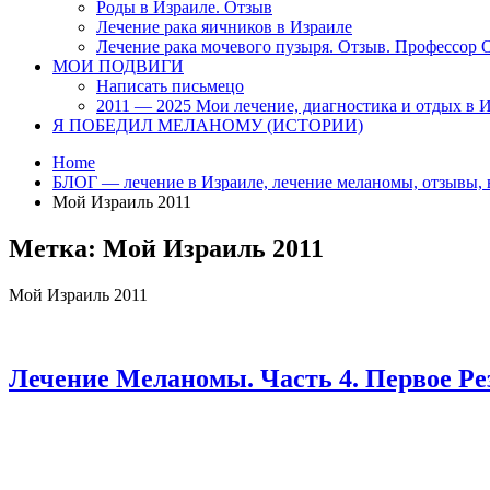
Роды в Израиле. Отзыв
Лечение рака яичников в Израиле
Лечение рака мочевого пузыря. Отзыв. Профессор
МОИ ПОДВИГИ
Написать письмецо
2011 — 2025 Мои лечение, диагностика и отдых в 
Я ПОБЕДИЛ МЕЛАНОМУ (ИСТОРИИ)
Home
БЛОГ — лечение в Израиле, лечение меланомы, отзывы, 
Мой Израиль 2011
Метка:
Мой Израиль 2011
Мой Израиль 2011
Лечение Меланомы. Часть 4. Первое Ре