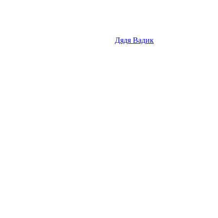
Дядя Вадик