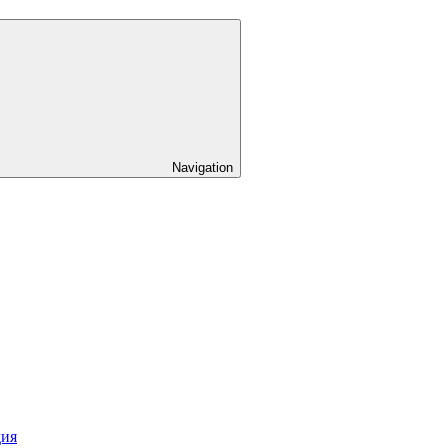
Navigation
дия